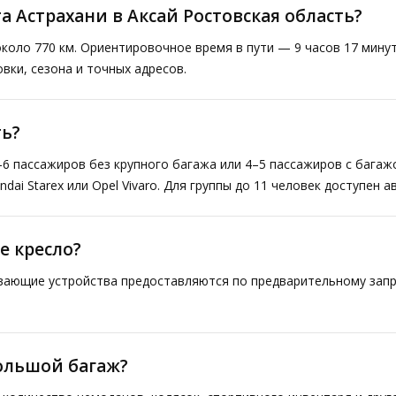
а Астрахани в Аксай Ростовская область?
коло 770 км. Ориентировочное время в пути — 9 часов 17 мину
вки, сезона и точных адресов.
ь?
–6 пассажиров без крупного багажа или 4–5 пассажиров с багаж
ai Starex или Opel Vivaro. Для группы до 11 человек доступен а
е кресло?
ивающие устройства предоставляются по предварительному запр
большой багаж?