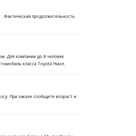
т . Фактическая продолжительность
ом. Для компании до 8 человек
втомобиль класса Toyota Hiace.
осу. При заказе сообщите возраст и