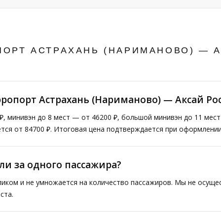
ОРТ АСТРАХАНЬ (НАРИМАНОВО) — 
эропорт Астрахань (Нариманово) — Аксай Рос
₽, минивэн до 8 мест — от 46200 ₽, большой минивэн до 11 мес
тся от 84700 ₽. Итоговая цена подтверждается при оформлении
ли за одного пассажира?
ликом и не умножается на количество пассажиров. Мы не осущ
ста.