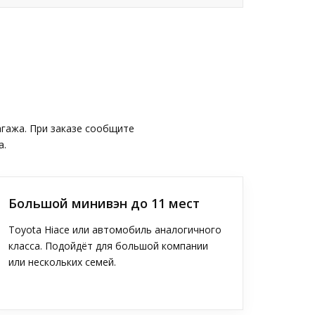
агажа. При заказе сообщите
а.
Большой минивэн до 11 мест
Toyota Hiace или автомобиль аналогичного
класса. Подойдёт для большой компании
или нескольких семей.