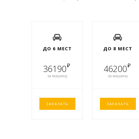
ДО 6 МЕСТ
ДО 8 МЕСТ
₽
₽
36190
46200
за машину
за машину
ЗАКАЗАТЬ
ЗАКАЗАТЬ