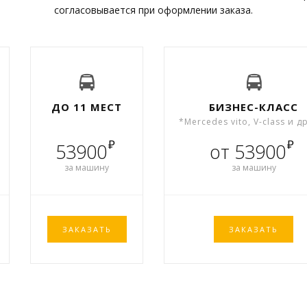
согласовывается при оформлении заказа.
ДО 11 МЕСТ
БИЗНЕС-КЛАСС
*Mercedes vito, V-class и д
₽
₽
53900
от 53900
за машину
за машину
ЗАКАЗАТЬ
ЗАКАЗАТЬ