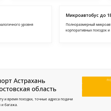
Микроавтобус до 1
аналогичного уровня
Полноразмерный микроавт
корпоративных поездок и 
порт Астрахань
ПО
остовская область
у и время поездки, точные адреса подачи
 и багажа.