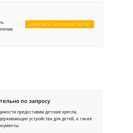
ь.
ЗАКАЗАТЬ ЛЕГКОВОЕ ТАКСИ
млении
тельно по запросу
имости предоставим детские кресла,
держивающие устройства для детей, а также
окументы.