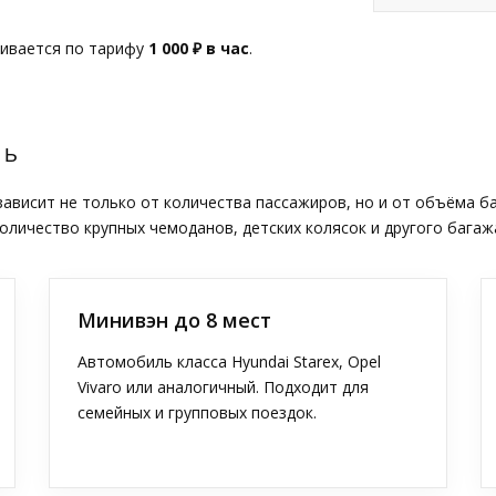
чивается по тарифу
1 000 ₽ в час
.
ТЬ
висит не только от количества пассажиров, но и от объёма б
оличество крупных чемоданов, детских колясок и другого багаж
Минивэн до 8 мест
Автомобиль класса Hyundai Starex, Opel
Vivaro или аналогичный. Подходит для
семейных и групповых поездок.