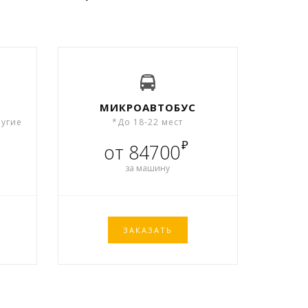
МИКРОАВТОБУС
ругие
*До 18-22 мест
₽
от 84700
за машину
ЗАКАЗАТЬ