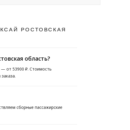
АКСАЙ РОСТОВСКАЯ
товская область?
т — от 53900 ₽. Стоимость
 заказа.
ествляем сборные пассажирские