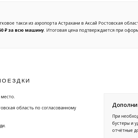
ковое такси из аэропорта Астрахани в Аксай Ростовская област
60 ₽ за всю машину
. Итоговая цена подтверждается при офор
ПОЕЗДКИ
 место.
Дополни
товская область по согласованному
При необход
бустеры и у
ди.
отчётные д