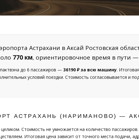
эропорта Астрахани в Аксай Ростовская област
коло
770 км
, ориентировочное время в пути 
пактвэна до 6 пассажиров —
36190 ₽ за всю машину
. Итогова
полнительных условий поездки. Стоимость согласовывается и п
РТ АСТРАХАНЬ (НАРИМАНОВО) — А
 целиком. Стоимость не умножается на количество пассажиров.
ествляем. Итоговая цена зависит от точного места подачи, адр