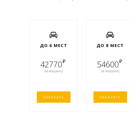
ДО 6 МЕСТ
ДО 8 МЕСТ
₽
₽
42770
54600
за машину
за машину
ЗАКАЗАТЬ
ЗАКАЗАТЬ