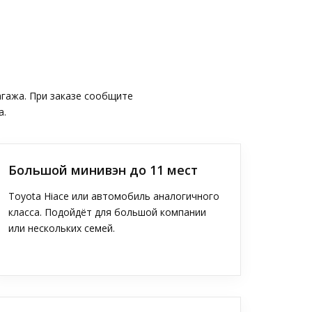
агажа. При заказе сообщите
а.
Большой минивэн до 11 мест
Toyota Hiace или автомобиль аналогичного
класса. Подойдёт для большой компании
или нескольких семей.