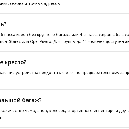
вки, сезона и точных адресов.
ь?
–6 пассажиров без крупного багажа или 4–5 пассажиров с багаж
ai Starex или Opel Vivaro. Для группы до 11 человек доступен а
е кресло?
ивающие устройства предоставляются по предварительному запр
большой багаж?
количество чемоданов, колясок, спортивного инвентаря и друг
.