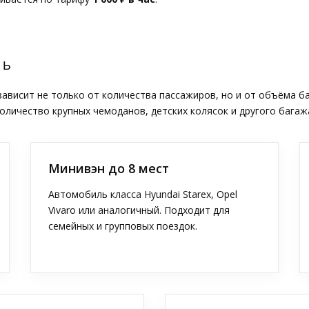
ТЬ
висит не только от количества пассажиров, но и от объёма б
оличество крупных чемоданов, детских колясок и другого багаж
Минивэн до 8 мест
Автомобиль класса Hyundai Starex, Opel
Vivaro или аналогичный. Подходит для
семейных и групповых поездок.