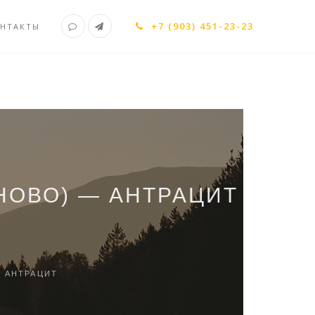
+7 (903) 451-23-23
НТАКТЫ
НОВО) — АНТРАЦИТ
 АНТРАЦИТ