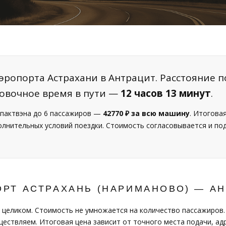
эропорта Астрахани в Антрацит. Расстояние п
ровочное время в пути —
12 часов 13 минут
.
пактвэна до 6 пассажиров —
42770 ₽ за всю машину
. Итогова
полнительных условий поездки. Стоимость согласовывается и п
РТ АСТРАХАНЬ (НАРИМАНОВО) — А
 целиком. Стоимость не умножается на количество пассажиров.
ествляем. Итоговая цена зависит от точного места подачи, адр