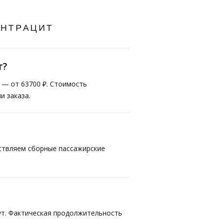
АНТРАЦИТ
т?
т — от 63700 ₽. Стоимость
и заказа.
ествляем сборные пассажирские
ут. Фактическая продолжительность