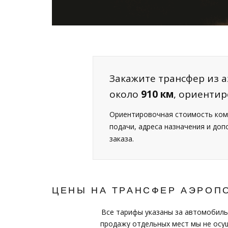
Закажите трансфер из а
около
910 км
, ориенти
Ориентировочная стоимость ком
подачи, адреса назначения и до
заказа.
ЦЕНЫ НА ТРАНСФЕР АЭРОПО
Все тарифы указаны за автомобиль
продажу отдельных мест мы не осущ