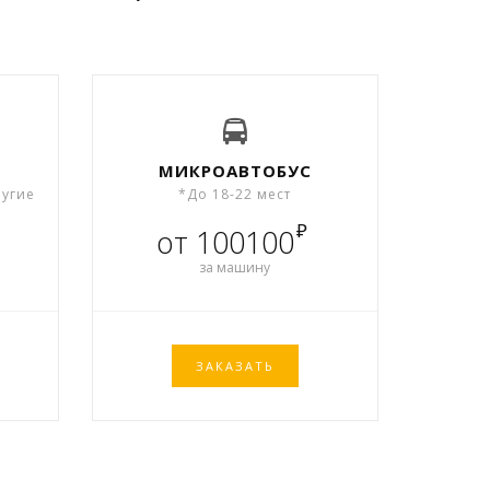
МИКРОАВТОБУС
ругие
*До 18-22 мест
₽
от 100100
за машину
ЗАКАЗАТЬ