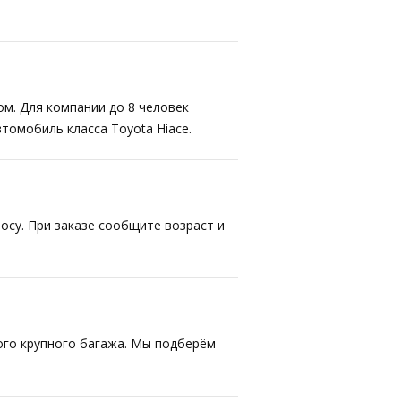
ом. Для компании до 8 человек
втомобиль класса Toyota Hiace.
осу. При заказе сообщите возраст и
ого крупного багажа. Мы подберём