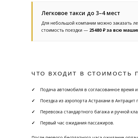
Легковое такси до 3–4 мест
Для небольшой компании можно заказать лег
стоимость поездки —
25480 ₽ за всю маши
ЧТО ВХОДИТ В СТОИМОСТЬ 
Подача автомобиля в согласованное время и
Поездка из аэропорта Астрахани в Антрацит 
Перевозка стандартного багажа и ручной кла
Первый час ожидания пассажиров.
После первого бесплатного часа ожидание опла