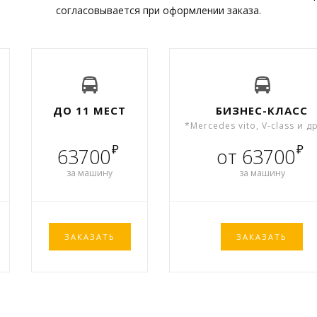
согласовывается при оформлении заказа.
ДО 11 МЕСТ
БИЗНЕС-КЛАСС
*Mercedes vito, V-class и д
₽
₽
63700
от 63700
за машину
за машину
ЗАКАЗАТЬ
ЗАКАЗАТЬ