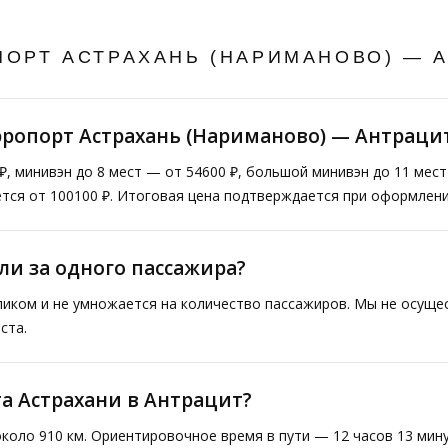
ПОРТ АСТРАХАНЬ (НАРИМАНОВО) — 
эропорт Астрахань (Нариманово) — Антраци
₽, минивэн до 8 мест — от 54600 ₽, большой минивэн до 11 мес
тся от 100100 ₽. Итоговая цена подтверждается при оформлени
ли за одного пассажира?
ликом и не умножается на количество пассажиров. Мы не осущ
ста.
та Астрахани в Антрацит?
коло 910 км. Ориентировочное время в пути — 12 часов 13 мин