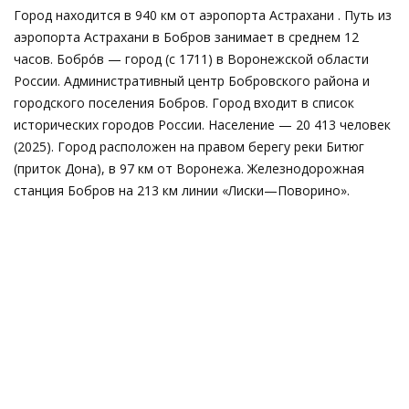
Город находится в 940 км от аэропорта Астрахани . Путь из
аэропорта Астрахани в Бобров занимает в среднем 12
часов. Бобро́в — город (с 1711) в Воронежской области
России. Административный центр Бобровского района и
городского поселения Бобров. Город входит в список
исторических городов России. Население — 20 413 человек
(2025). Город расположен на правом берегу реки Битюг
(приток Дона), в 97 км от Воронежа. Железнодорожная
станция Бобров на 213 км линии «Лиски—Поворино».