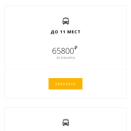
ДО 11 МЕСТ
₽
65800
за машину
ЗАКАЗАТЬ