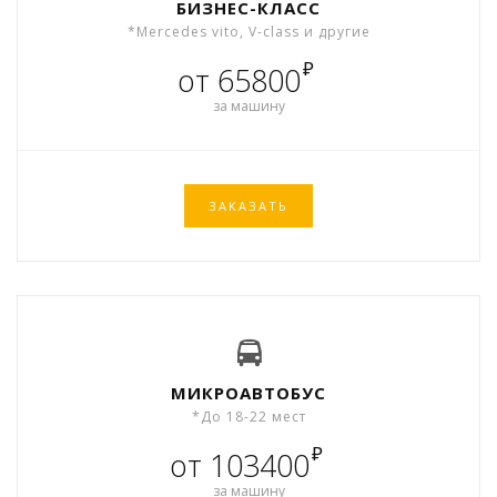
БИЗНЕС-КЛАСС
*Mercedes vito, V-class и другие
₽
от 65800
за машину
ЗАКАЗАТЬ
МИКРОАВТОБУС
*До 18-22 мест
₽
от 103400
за машину