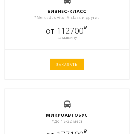
БИЗНЕС-КЛАСС
*Mercedes vito, V-class и другие
₽
от 112700
за машину
ЗАКАЗАТЬ
МИКРОАВТОБУС
*До 18-22 мест
₽