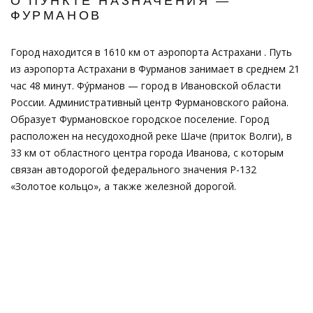
О ПУНКТЕ НАЗНАЧЕНИЯ —
ФУРМАНОВ
Город находится в 1610 км от аэропорта Астрахани . Путь
из аэропорта Астрахани в Фурманов занимает в среднем 21
час 48 минут. Фу́рманов — город в Ивановской области
России. Административный центр Фурмановского района.
Образует Фурмановское городское поселение. Город
расположен на несудоходной реке Шаче (приток Волги), в
33 км от областного центра города Иванова, с которым
связан автодорогой федерального значения Р-132
«Золотое кольцо», а также железной дорогой.