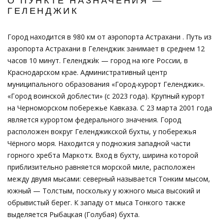
О ПУНКТЕ НАЗНАЧЕНИЯ —
ГЕЛЕНДЖИК
Город находится в 980 км от аэропорта Астрахани . Путь из
аэропорта Астрахани в Геленджик занимает в среднем 12
часов 10 минут. Геленджи́к — город на юге России, в
Краснодарском крае. Административный центр
муниципального образования «Город-курорт Геленджик».
«Город воинской доблести» (с 2023 года). Крупный курорт
на Черноморском побережье Кавказа. С 23 марта 2001 года
является курортом федерального значения. Город
расположен вокруг Геленджикской бухты, у побережья
Чёрного моря. Находится у подножия западной части
горного хребта Маркотх. Вход в бухту, ширина которой
приблизительно равняется морской миле, расположен
между двумя мысами: северный называется Тонким мысом,
южный — Толстым, поскольку у южного мыса высокий и
обрывистый берег. К западу от мыса Тонкого также
выделяется Рыбацкая (Голубая) бухта.