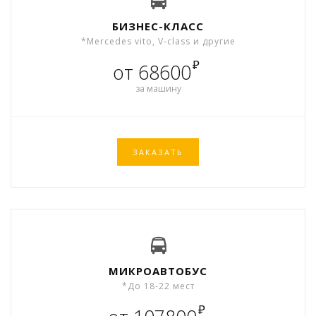
БИЗНЕС-КЛАСС
*Mercedes vito, V-class и другие
₽
от 68600
за машину
ЗАКАЗАТЬ
МИКРОАВТОБУС
*До 18-22 мест
₽