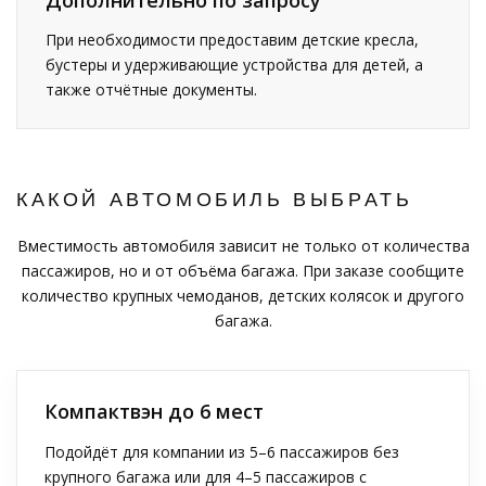
При необходимости предоставим детские кресла,
бустеры и удерживающие устройства для детей, а
также отчётные документы.
КАКОЙ АВТОМОБИЛЬ ВЫБРАТЬ
Вместимость автомобиля зависит не только от количества
пассажиров, но и от объёма багажа. При заказе сообщите
количество крупных чемоданов, детских колясок и другого
багажа.
Компактвэн до 6 мест
Подойдёт для компании из 5–6 пассажиров без
крупного багажа или для 4–5 пассажиров с