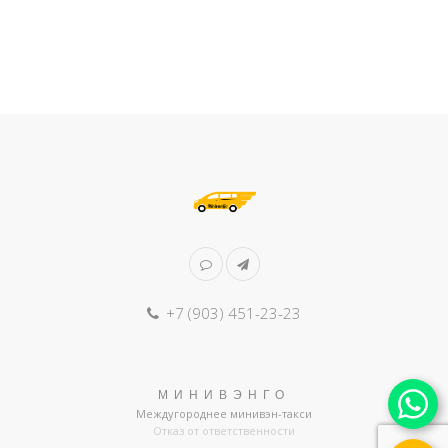
+7 (903) 451-23-23
МИНИВЭНГО
Междугороднее минивэн-такси
Отказ от ответственности