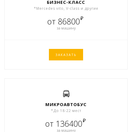
БИЗНЕС-КЛАСС
*Mercedes vito, V-class и другие
₽
от 86800
за машину
ЗАКАЗАТЬ
МИКРОАВТОБУС
*До 18-22 мест
₽
от 136400
за машину