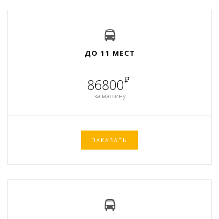
ДО 11 МЕСТ
₽
86800
за машину
ЗАКАЗАТЬ