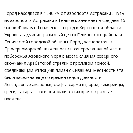
Город находится в 1240 км от аэропорта Астрахани . Путь
из аэропорта Астрахани в Геническ занимает в среднем 15
часов 41 минут. Гени́ческ — город в Херсонской области
Украины, административный центр Генического района и
Генической городской общины. Город расположен в
Причерноморской низменности в северо-западной части
побережья Азовского моря в месте слияния северного
окончания Арабатской стрелки с проливом тонкой,
соединяющим Утлюцкий лиман с Сивашем. Местность эта
была заселена ещё со времен седой древности.
Легендарные амазонки, скифы, сарматы, арии, кимерийцы,
греки, татары — все они жили в этих краях в разные
времена.