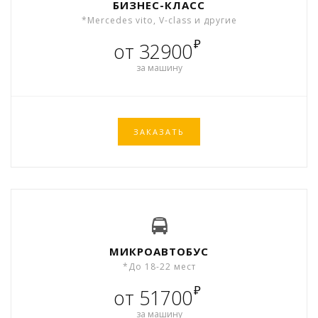
БИЗНЕС-КЛАСС
*Mercedes vito, V-class и другие
₽
от 32900
за машину
ЗАКАЗАТЬ
МИКРОАВТОБУС
*До 18-22 мест
₽
от 51700
за машину