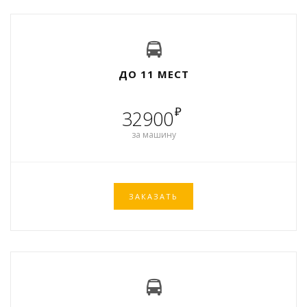
ДО 11 МЕСТ
₽
32900
за машину
ЗАКАЗАТЬ