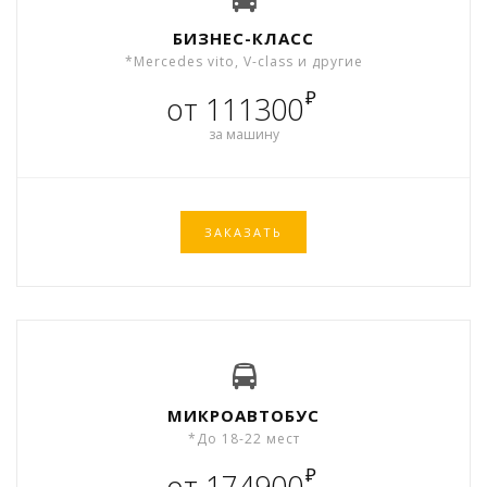
БИЗНЕС-КЛАСС
*Mercedes vito, V-class и другие
₽
от 111300
за машину
ЗАКАЗАТЬ
МИКРОАВТОБУС
*До 18-22 мест
₽
от 174900