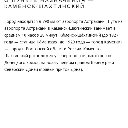
О ПУНКТЕ НАЗНАЧЕНИЯ —
КАМЕНСК-ШАХТИНСКИЙ
Город находится в 790 км от аэропорта Астрахани . Путь из
аэропорта Астрахани в Каменск-Шахтинский занимает в
среднем 10 часов 28 минут. Ка́менск-Ша́хтинский (до 1927
года — станица Ка́менская, до 1929 года — город Ка́менск)
— город в Ростовской области России. Каменск-
Шахтинский расположен у северо-восточных отрогов
Донецкого кряжа, на возвышенном правом берегу реки
Северский Донец (правый приток Дона).