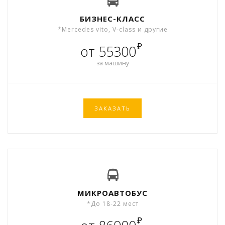
БИЗНЕС-КЛАСС
*Mercedes vito, V-class и другие
₽
от 55300
за машину
ЗАКАЗАТЬ
МИКРОАВТОБУС
*До 18-22 мест
₽