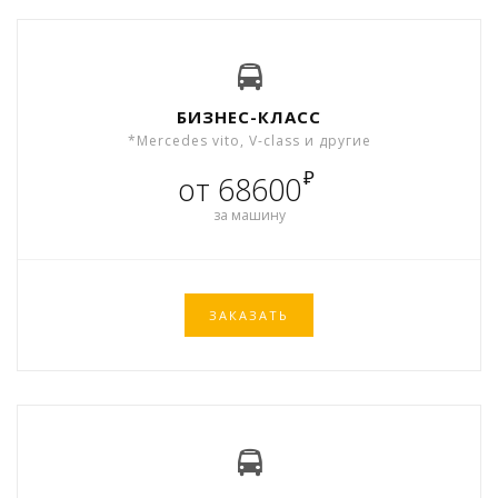
БИЗНЕС-КЛАСС
*Mercedes vito, V-class и другие
₽
от 68600
за машину
ЗАКАЗАТЬ