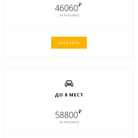
₽
46060
за машину
ЗАКАЗАТЬ
ДО 8 МЕСТ
₽
58800
за машину