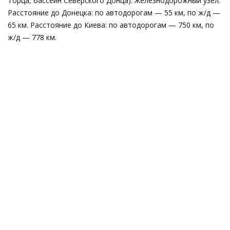
Торца, бассейн Северского Донца). Железнодорожный узел.
Расстояние до Донецка: по автодорогам — 55 км, по ж/д —
65 км. Расстояние до Киева: по автодорогам — 750 км, по
ж/д — 778 км.