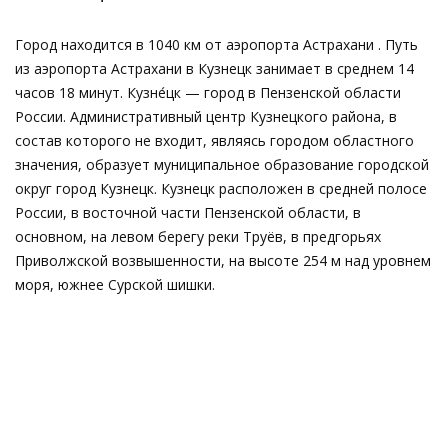
Город находится в 1040 км от аэропорта Астрахани . Путь
из аэропорта Астрахани в Кузнецк занимает в среднем 14
часов 18 минут. Кузне́цк — город в Пензенской области
России. Административный центр Кузнецкого района, в
состав которого не входит, являясь городом областного
значения, образует муниципальное образование городской
округ город Кузнецк. Кузнецк расположен в средней полосе
России, в восточной части Пензенской области, в
основном, на левом берегу реки Труёв, в предгорьях
Приволжской возвышенности, на высоте 254 м над уровнем
моря, южнее Сурской шишки.