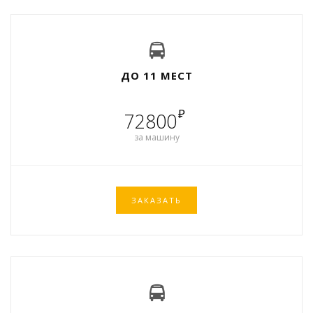
ДО 11 МЕСТ
₽
72800
за машину
ЗАКАЗАТЬ