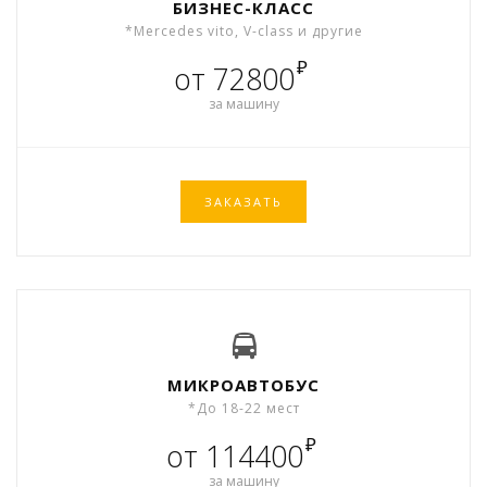
БИЗНЕС-КЛАСС
*Mercedes vito, V-class и другие
₽
от 72800
за машину
ЗАКАЗАТЬ
МИКРОАВТОБУС
*До 18-22 мест
₽
от 114400
за машину