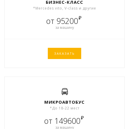
БИЗНЕС-КЛАСС
*Mercedes vito, V-class и другие
₽
от 95200
за машину
ЗАКАЗАТЬ
МИКРОАВТОБУС
*До 18-22 мест
₽
от 149600
за машину