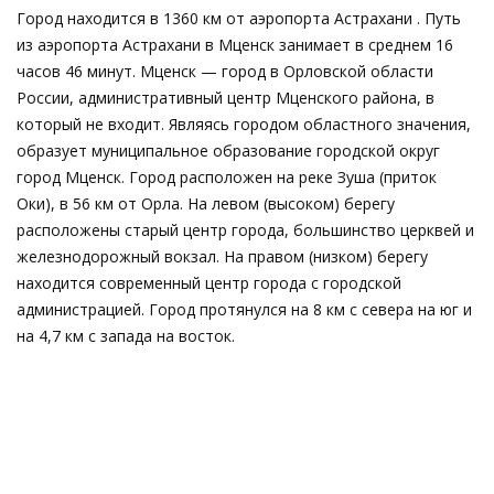
Город находится в 1360 км от аэропорта Астрахани . Путь
из аэропорта Астрахани в Мценск занимает в среднем 16
часов 46 минут. Мценск — город в Орловской области
России, административный центр Мценского района, в
который не входит. Являясь городом областного значения,
образует муниципальное образование городской округ
город Мценск. Город расположен на реке Зуша (приток
Оки), в 56 км от Орла. На левом (высоком) берегу
расположены старый центр города, большинство церквей и
железнодорожный вокзал. На правом (низком) берегу
находится современный центр города с городской
администрацией. Город протянулся на 8 км с севера на юг и
на 4,7 км с запада на восток.