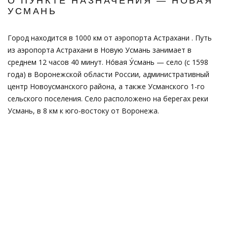
О ПУНКТЕ НАЗНАЧЕНИЯ — НОВАЯ
УСМАНЬ
Город находится в 1000 км от аэропорта Астрахани . Путь
из аэропорта Астрахани в Новую Усмань занимает в
среднем 12 часов 40 минут. Но́вая У́смань — село (с 1598
года) в Воронежской области России, административный
центр Новоусманского района, а также Усманского 1-го
сельского поселения. Село расположено на берегах реки
Усмань, в 8 км к юго-востоку от Воронежа.