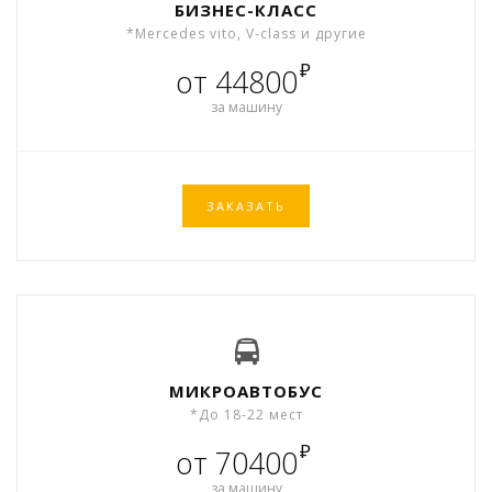
БИЗНЕС-КЛАСС
*Mercedes vito, V-class и другие
₽
от 44800
за машину
ЗАКАЗАТЬ
МИКРОАВТОБУС
*До 18-22 мест
₽
от 70400
за машину