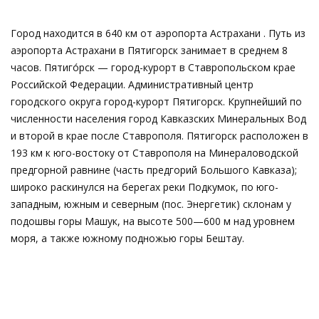
Город находится в 640 км от аэропорта Астрахани . Путь из
аэропорта Астрахани в Пятигорск занимает в среднем 8
часов. Пятиго́рск — город-курорт в Ставропольском крае
Российской Федерации. Административный центр
городского округа город-курорт Пятигорск. Крупнейший по
численности населения город Кавказских Минеральных Вод
и второй в крае после Ставрополя. Пятигорск расположен в
193 км к юго-востоку от Ставрополя на Минераловодской
предгорной равнине (часть предгорий Большого Кавказа);
широко раскинулся на берегах реки Подкумок, по юго-
западным, южным и северным (пос. Энергетик) склонам у
подошвы горы Машук, на высоте 500—600 м над уровнем
моря, а также южному подножью горы Бештау.