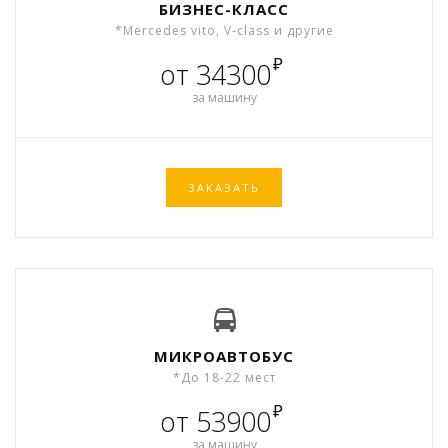
БИЗНЕС-КЛАСС
*Mercedes vito, V-class и другие
₽
от 34300
за машину
ЗАКАЗАТЬ
МИКРОАВТОБУС
*До 18-22 мест
₽
от 53900
за машину