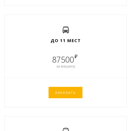
ДО 11 МЕСТ
₽
87500
за машину
ЗАКАЗАТЬ