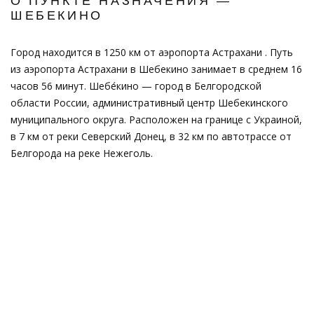
О ПУНКТЕ НАЗНАЧЕНИЯ —
ШЕБЕКИНО
Город находится в 1250 км от аэропорта Астрахани . Путь
из аэропорта Астрахани в Шебекино занимает в среднем 16
часов 56 минут. Шебе́кино — город в Белгородской
области России, административный центр Шебекинского
муниципального округа. Расположен на границе с Украиной,
в 7 км от реки Северский Донец, в 32 км по автотрассе от
Белгорода на реке Нежеголь.