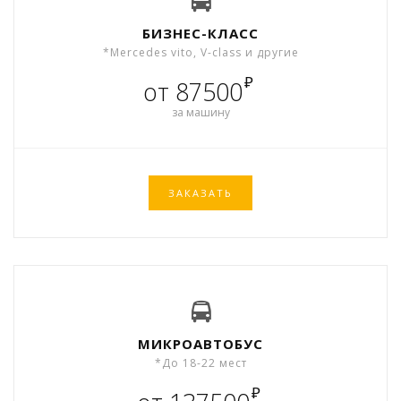
БИЗНЕС-КЛАСС
*Mercedes vito, V-class и другие
₽
от 87500
за машину
ЗАКАЗАТЬ
МИКРОАВТОБУС
*До 18-22 мест
₽