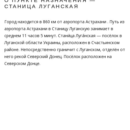
О ПУНКТЕ НАЗНАЧЕНИЯ —
СТАНИЦА ЛУГАНСКАЯ
Город находится в 860 км от аэропорта Астрахани . Путь из
аэропорта Астрахани в Станицу Луганскую занимает в
среднем 11 часов 5 минут. Стани́ца Луга́нская — посёлок в
Луганской области Украины, расположен в Счастьинском
районе. Непосредственно граничит с Луганском, отделён от
него рекой Северский Донец. Посёлок расположен на
Северском Донце.