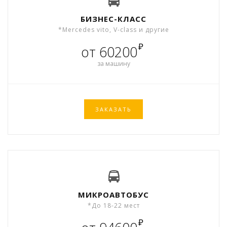
БИЗНЕС-КЛАСС
*Mercedes vito, V-class и другие
₽
от 60200
за машину
ЗАКАЗАТЬ
МИКРОАВТОБУС
*До 18-22 мест
₽