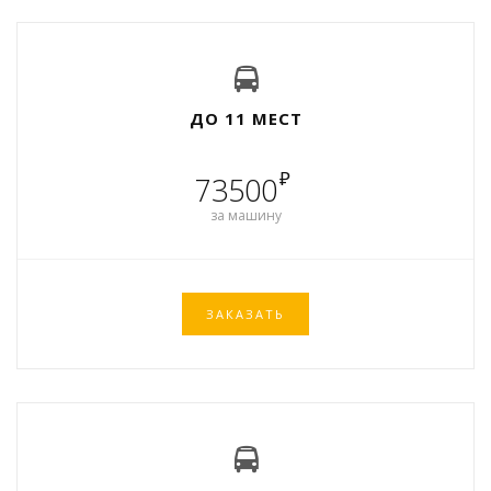
ДО 11 МЕСТ
₽
73500
за машину
ЗАКАЗАТЬ