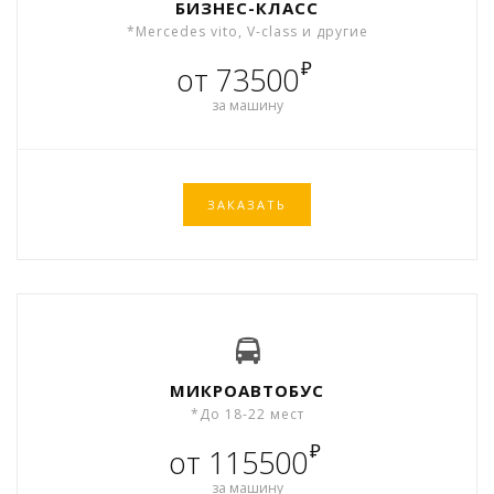
БИЗНЕС-КЛАСС
*Mercedes vito, V-class и другие
₽
от 73500
за машину
ЗАКАЗАТЬ
МИКРОАВТОБУС
*До 18-22 мест
₽
от 115500
за машину