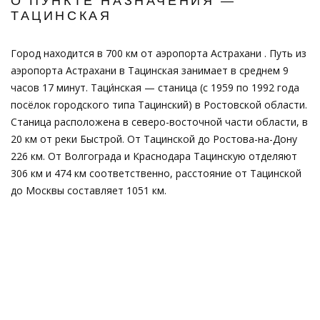
О ПУНКТЕ НАЗНАЧЕНИЯ —
ТАЦИНСКАЯ
Город находится в 700 км от аэропорта Астрахани . Путь из
аэропорта Астрахани в Тацинская занимает в среднем 9
часов 17 минут. Таци́нская — станица (с 1959 по 1992 года
посёлок городского типа Тацинский) в Ростовской области.
Станица расположена в северо-восточной части области, в
20 км от реки Быстрой. От Тацинской до Ростова-на-Дону
226 км. От Волгограда и Краснодара Тацинскую отделяют
306 км и 474 км соответственно, расстояние от Тацинской
до Москвы составляет 1051 км.