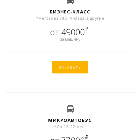
БИЗНЕС-КЛАСС
*Mercedes vito, V-class и другие
₽
от 49000
за машину
ЗАКАЗАТЬ
МИКРОАВТОБУС
*До 18-22 мест
₽