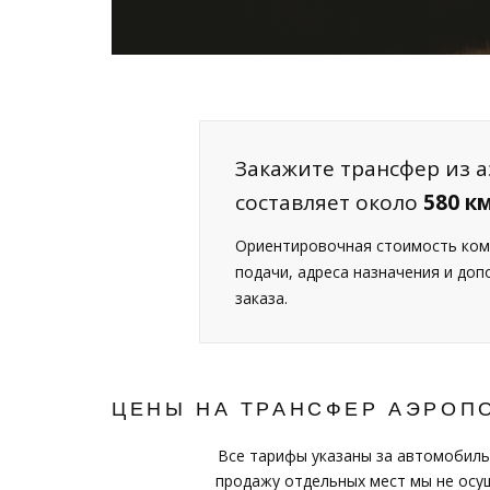
Закажите трансфер из а
составляет около
580 к
Ориентировочная стоимость ком
подачи, адреса назначения и до
заказа.
ЦЕНЫ НА ТРАНСФЕР АЭРОПО
Все тарифы указаны за автомобиль
продажу отдельных мест мы не осущ