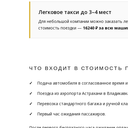
Легковое такси до 3–4 мест
Для небольшой компании можно заказать лег
стоимость поездки —
16240 ₽ за всю маши
ЧТО ВХОДИТ В СТОИМОСТЬ 
Подача автомобиля в согласованное время и
Поездка из аэропорта Астрахани в Владикавк
Перевозка стандартного багажа и ручной кла
Первый час ожидания пассажиров.
После первого бесплатного часа ожидание опла