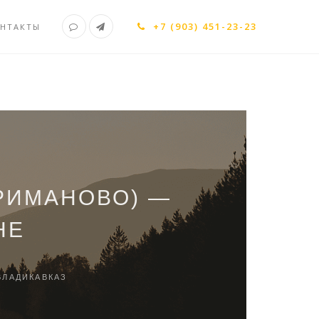
+7 (903) 451-23-23
НТАКТЫ
РИМАНОВО) —
НЕ
ВЛАДИКАВКАЗ