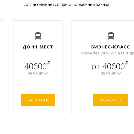
согласовывается при оформлении заказа.
ДО 11 МЕСТ
БИЗНЕС-КЛАСС
*Mercedes vito, V-class и д
₽
₽
40600
от 40600
за машину
за машину
ЗАКАЗАТЬ
ЗАКАЗАТЬ