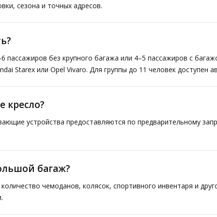
вки, сезона и точных адресов.
ь?
–6 пассажиров без крупного багажа или 4–5 пассажиров с багаж
ai Starex или Opel Vivaro. Для группы до 11 человек доступен а
е кресло?
ивающие устройства предоставляются по предварительному запр
большой багаж?
количество чемоданов, колясок, спортивного инвентаря и друг
.