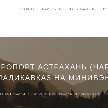
ГЛАВНАЯ
МАРШРУТЫ
НАШИ МАШИНЫ
КО
ЭРОПОРТ АСТРАХАНЬ (НА
ЛАДИКАВКАЗ НА МИНИВЭ
ИЗ АСТРАХАНИ
/
АЭРОПОРТ АСТРАХАНЬ (НАРИМАНОВО) — 