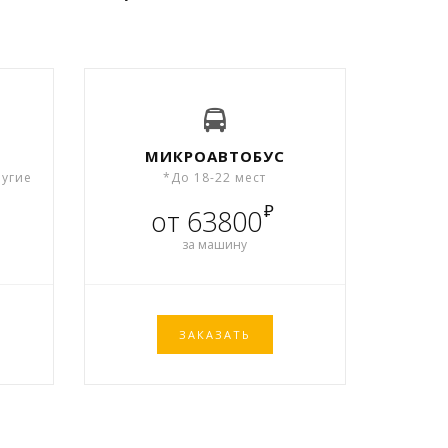
МИКРОАВТОБУС
ругие
*До 18-22 мест
₽
от 63800
за машину
ЗАКАЗАТЬ