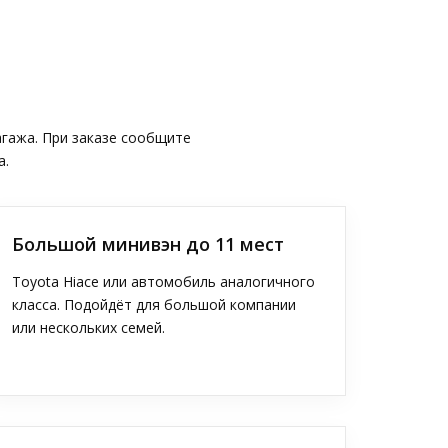
агажа. При заказе сообщите
а.
Большой минивэн до 11 мест
Toyota Hiace или автомобиль аналогичного
класса. Подойдёт для большой компании
или нескольких семей.