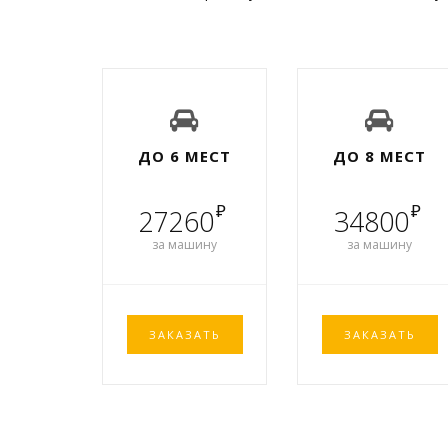
ДО 6 МЕСТ
ДО 8 МЕСТ
₽
₽
27260
34800
за машину
за машину
ЗАКАЗАТЬ
ЗАКАЗАТЬ