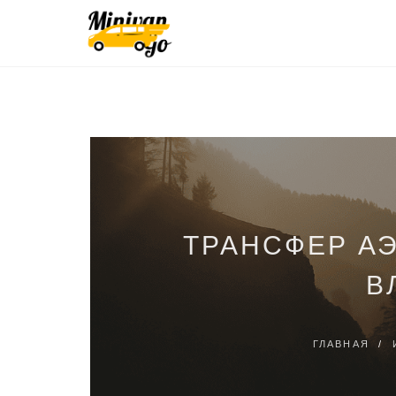
ТРАНСФЕР А
В
ГЛАВНАЯ
/