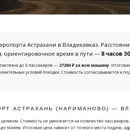
эропорта Астрахани в Владикавказ. Расстоян
м
, ориентировочное время в пути —
8 часов 3
пактвэна до 6 пассажиров —
27260 ₽ за всю машину
. Итогова
полнительных условий поездки. Стоимость согласовывается и п
РТ АСТРАХАНЬ (НАРИМАНОВО) — В
 целиком. Стоимость не умножается на количество пассажиров.
ествляем. Итоговая цена зависит от точного места подачи, адр