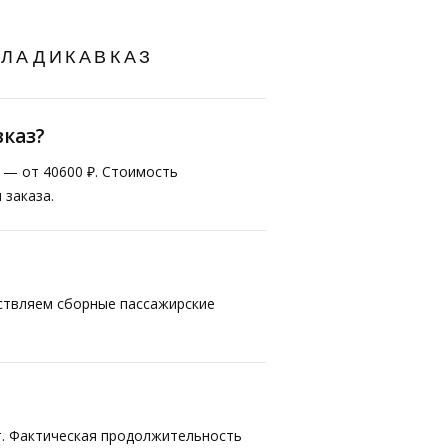
ВЛАДИКАВКАЗ
вказ?
т — от 40600 ₽. Стоимость
 заказа.
ествляем сборные пассажирские
т. Фактическая продолжительность