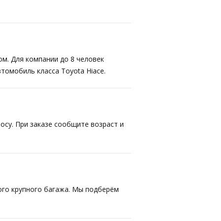
ом. Для компании до 8 человек
втомобиль класса Toyota Hiace.
осу. При заказе сообщите возраст и
ого крупного багажа. Мы подберём