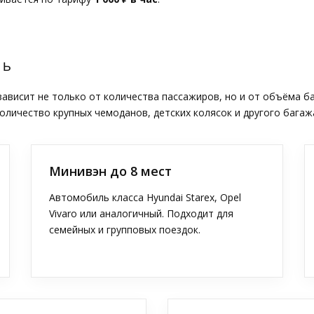
ТЬ
висит не только от количества пассажиров, но и от объёма б
оличество крупных чемоданов, детских колясок и другого багаж
Минивэн до 8 мест
Автомобиль класса Hyundai Starex, Opel
Vivaro или аналогичный. Подходит для
семейных и групповых поездок.