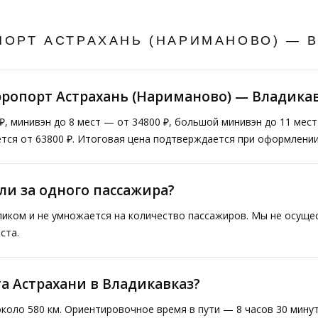
ПОРТ АСТРАХАНЬ (НАРИМАНОВО) — 
эропорт Астрахань (Нариманово) — Владика
₽, минивэн до 8 мест — от 34800 ₽, большой минивэн до 11 мес
тся от 63800 ₽. Итоговая цена подтверждается при оформлении
ли за одного пассажира?
ликом и не умножается на количество пассажиров. Мы не осущ
ста.
та Астрахани в Владикавказ?
коло 580 км. Ориентировочное время в пути — 8 часов 30 мину