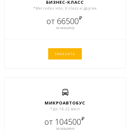
БИЗНЕС-КЛАСС
*Mercedes vito, V-class и другие
₽
от 66500
за машину
ЗАКАЗАТЬ
МИКРОАВТОБУС
*До 18-22 мест
₽
от 104500
за машину