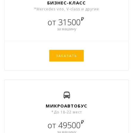
БИЗНЕС-КЛАСС
*Mercedes vito, V-class и другие
₽
от 31500
за машину
ЗАКАЗАТЬ
МИКРОАВТОБУС
*До 18-22 мест
₽
от 49500
за машину