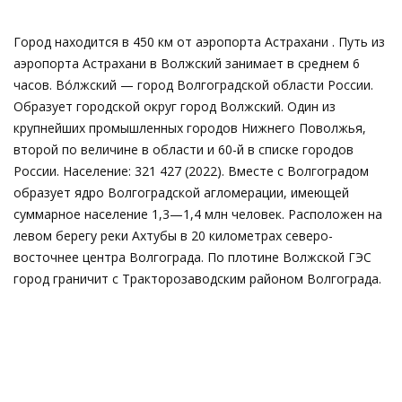
Город находится в 450 км от аэропорта Астрахани . Путь из
аэропорта Астрахани в Волжский занимает в среднем 6
часов. Во́лжский — город Волгоградской области России.
Образует городской округ город Волжский. Один из
крупнейших промышленных городов Нижнего Поволжья,
второй по величине в области и 60-й в списке городов
России. Население: 321 427 (2022). Вместе с Волгоградом
образует ядро Волгоградской агломерации, имеющей
суммарное население 1,3—1,4 млн человек. Расположен на
левом берегу реки Ахтубы в 20 километрах северо-
восточнее центра Волгограда. По плотине Волжской ГЭС
город граничит с Тракторозаводским районом Волгограда.