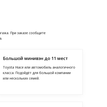
агажа. При заказе сообщите
а.
Большой минивэн до 11 мест
Toyota Hiace или автомобиль аналогичного
класса. Подойдёт для большой компании
или нескольких семей.