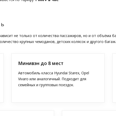
ТЬ
висит не только от количества пассажиров, но и от объёма б
оличество крупных чемоданов, детских колясок и другого багаж
Минивэн до 8 мест
Автомобиль класса Hyundai Starex, Opel
Vivaro или аналогичный. Подходит для
семейных и групповых поездок.