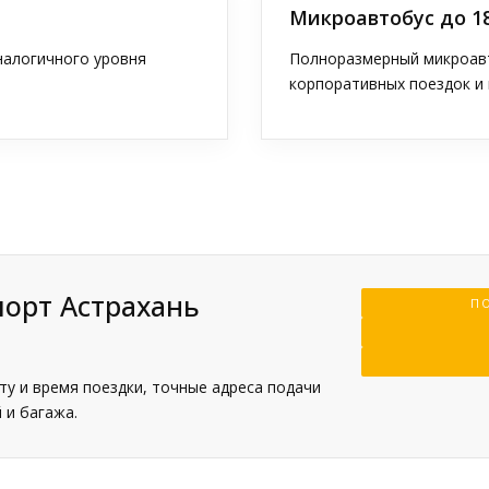
Микроавтобус до 1
аналогичного уровня
Полноразмерный микроавт
корпоративных поездок и 
порт Астрахань
ПО
у и время поездки, точные адреса подачи
 и багажа.