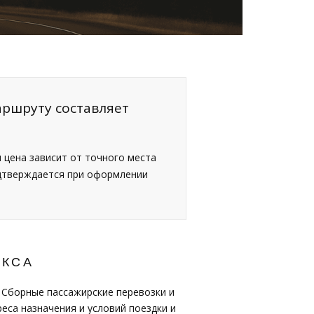
аршруту составляет
я цена зависит от точного места
одтверждается при оформлении
ЫКСА
 Сборные пассажирские перевозки и
еса назначения и условий поездки и