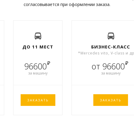
согласовывается при оформлении заказа.
ДО 11 МЕСТ
БИЗНЕС-КЛАСС
*Mercedes vito, V-class и д
₽
₽
96600
от 96600
за машину
за машину
ЗАКАЗАТЬ
ЗАКАЗАТЬ