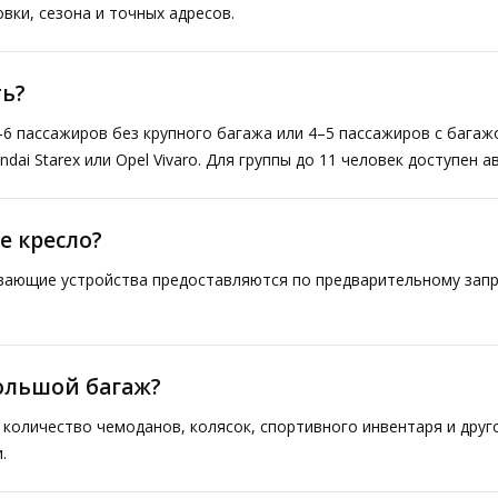
вки, сезона и точных адресов.
ь?
–6 пассажиров без крупного багажа или 4–5 пассажиров с багаж
ai Starex или Opel Vivaro. Для группы до 11 человек доступен а
е кресло?
ивающие устройства предоставляются по предварительному запр
большой багаж?
количество чемоданов, колясок, спортивного инвентаря и друг
.