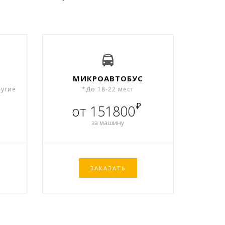
МИКРОАВТОБУС
ругие
*До 18-22 мест
₽
от 151800
за машину
ЗАКАЗАТЬ