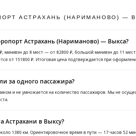
ПОРТ АСТРАХАНЬ (НАРИМАНОВО) — 
эропорт Астрахань (Нариманово) — Выкса?
₽, минивэн до 8 мест — от 82800 ₽, большой минивэн до 11 мес
тся от 151800 ₽. Итоговая цена подтверждается при оформлени
ли за одного пассажира?
ликом и не умножается на количество пассажиров. Мы не осущ
ста.
а Астрахани в Выксу?
коло 1380 км. Ориентировочное время в пути — 17 часов 52 ми