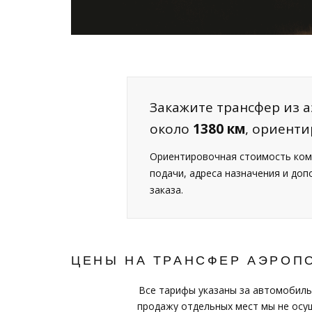
Закажите трансфер из а
около
1380 км
, ориент
Ориентировочная стоимость ком
подачи, адреса назначения и до
заказа.
ЦЕНЫ НА ТРАНСФЕР АЭРОП
Все тарифы указаны за автомобиль
продажу отдельных мест мы не осущ