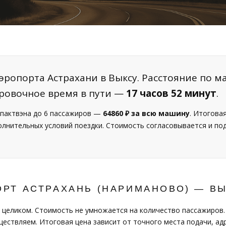
эропорта Астрахани в Выксу. Расстояние по м
ировочное время в пути —
17 часов 52 минут
.
пактвэна до 6 пассажиров —
64860 ₽ за всю машину
. Итогова
полнительных условий поездки. Стоимость согласовывается и п
ОРТ АСТРАХАНЬ (НАРИМАНОВО) — В
 целиком. Стоимость не умножается на количество пассажиров.
ествляем. Итоговая цена зависит от точного места подачи, адр