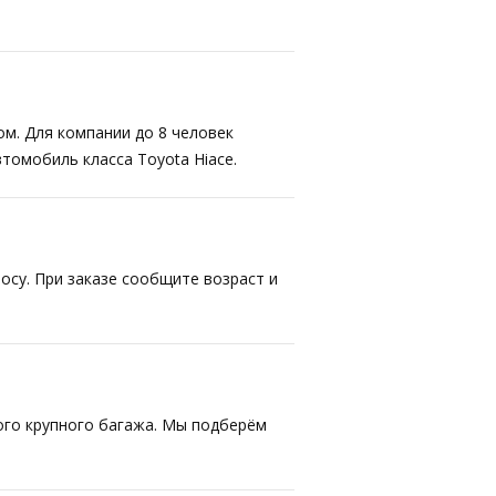
ом. Для компании до 8 человек
втомобиль класса Toyota Hiace.
осу. При заказе сообщите возраст и
ого крупного багажа. Мы подберём