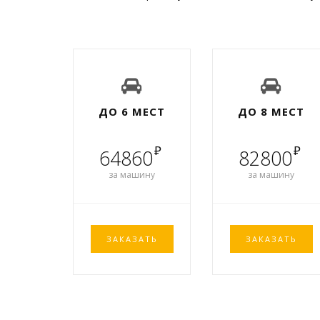
ДО 6 МЕСТ
ДО 8 МЕСТ
₽
₽
64860
82800
за машину
за машину
ЗАКАЗАТЬ
ЗАКАЗАТЬ