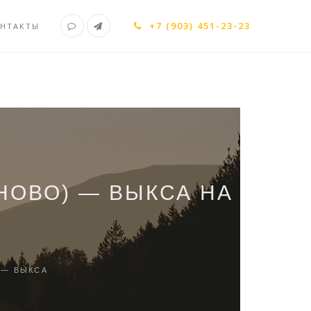
+7 (903) 451-23-23
НТАКТЫ
НОВО) — ВЫКСА НА
 — ВЫКСА