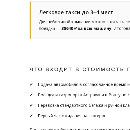
Легковое такси до 3–4 мест
Для небольшой компании можно заказать лег
поездки —
38640 ₽ за всю машину
. Итогов
ЧТО ВХОДИТ В СТОИМОСТЬ 
Подача автомобиля в согласованное время и
Поездка из аэропорта Астрахани в Выксу по 
Перевозка стандартного багажа и ручной кла
Первый час ожидания пассажиров.
После первого бесплатного часа ожидание опла