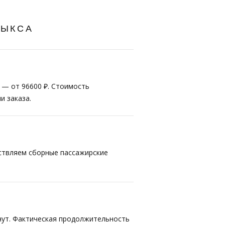
ВЫКСА
т — от 96600 ₽. Стоимость
и заказа.
ествляем сборные пассажирские
нут. Фактическая продолжительность