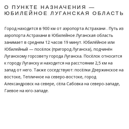
О ПУНКТЕ НАЗНАЧЕНИЯ —
ЮБИЛЕЙНОЕ ЛУГАНСКАЯ ОБЛАСТЬ
Город находится в 900 км от аэропорта Астрахани . Путь из
аэропорта Астрахани в Юбилейное Луганская область
занимает в среднем 12 часов 19 минут. Юбиле́йное или
Юбилейный — посёлок (пригород Луганска), подчинён
Луганскому горсовету города Луганска. Посёлок относится
к городу Луганску и находится на расстоянии 2,5 км на
запад от него. Также соседствуют: посёлки Дзержинское на
востоке, Тепличное на северо-востоке, город
Александровск на севере, сёла Сабовка на северо-западе,
Гаевое на юго-западе.