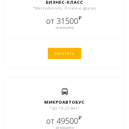
БИЗНЕС-КЛАСС
*Mercedes vito, V-class и другие
₽
от 31500
за машину
ЗАКАЗАТЬ
МИКРОАВТОБУС
*До 18-22 мест
₽
от 49500
за машину