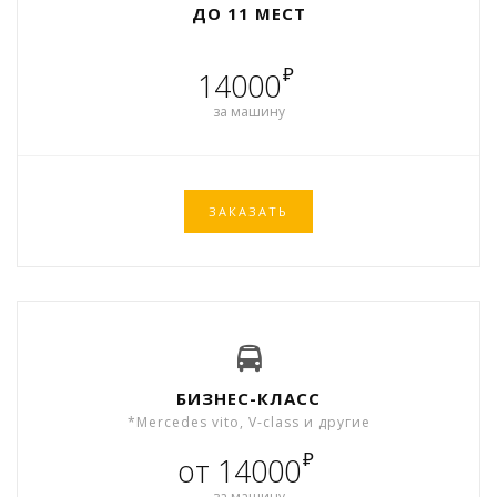
ДО 11 МЕСТ
₽
14000
за машину
ЗАКАЗАТЬ
БИЗНЕС-КЛАСС
*Mercedes vito, V-class и другие
₽
от 14000
за машину