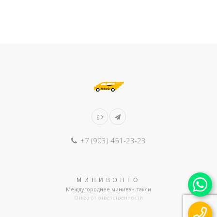
+7 (903) 451-23-23
МИНИВЭНГО
Междугороднее минивэн-такси
Отказ от ответственности