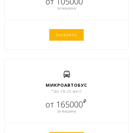
от 105000
за машину
ЗАКАЗАТЬ
МИКРОАВТОБУС
*До 18-22 мест
₽
от 165000
за машину