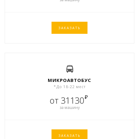
ЗАКАЗАТЬ
МИКРОАВТОБУС
*До 18-22 мест
₽
от 31130
за машину
ЗАКАЗАТЬ