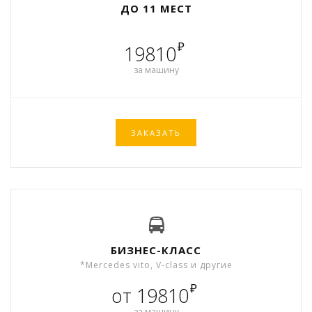
ДО 11 МЕСТ
₽
19810
за машину
ЗАКАЗАТЬ
БИЗНЕС-КЛАСС
*Mercedes vito, V-class и другие
₽
от 19810
за машину