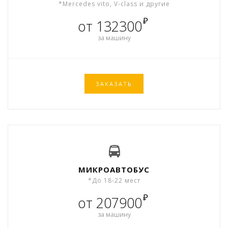
*Mercedes vito, V-class и другие
₽
от 132300
за машину
ЗАКАЗАТЬ
МИКРОАВТОБУС
*До 18-22 мест
₽
от 207900
за машину