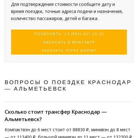
Для подтверждения стоимости сообщите дату и
время поездки, точные адреса подачи и назначения,
количество пассажиров, детей и багажа.
ПОЗВОНИТЬ: +7 (903) 451-23-23
НАПИСАТЬ В WHATSAPP
ЗАКАЗАТЬ ЧЕРЕЗ ФОРМУ
ВОПРОСЫ О ПОЕЗДКЕ КРАСНОДАР
— АЛЬМЕТЬЕВСК
Сколько стоит трансфер Краснодар —
Альметьевск?
Компактвэн до 6 мест стоит от 88830 ₽, минивэн до 8 мест
— от 113400 ₽, большой минивэн до 11 мест — от 132300 ₽.