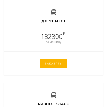
ДО 11 МЕСТ
₽
132300
за машину
ЗАКАЗАТЬ
БИЗНЕС-КЛАСС