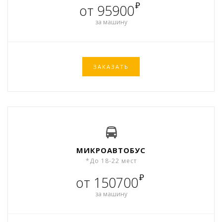
₽
от 95900
за машину
ЗАКАЗАТЬ
МИКРОАВТОБУС
*До 18-22 мест
₽
от 150700
за машину