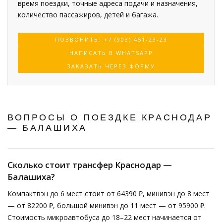
время поездки, точные адреса подачи и назначения,
количество пассажиров, детей и багажа.
ПОЗВОНИТЬ: +7 (903) 451-23-23
НАПИСАТЬ В WHATSAPP
ЗАКАЗАТЬ ЧЕРЕЗ ФОРМУ
ВОПРОСЫ О ПОЕЗДКЕ КРАСНОДАР
— БАЛАШИХА
Сколько стоит трансфер Краснодар —
Балашиха?
Компактвэн до 6 мест стоит от 64390 ₽, минивэн до 8 мест
— от 82200 ₽, большой минивэн до 11 мест — от 95900 ₽.
Стоимость микроавтобуса до 18–22 мест начинается от