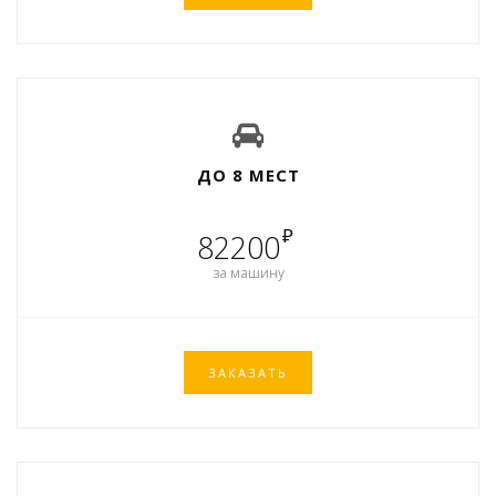
ДО 8 МЕСТ
₽
82200
за машину
ЗАКАЗАТЬ