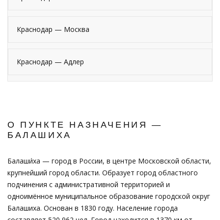
Краснодар — Москва
Краснодар — Адлер
О ПУНКТЕ НАЗНАЧЕНИЯ —
БАЛАШИХА
Балаши́ха — город в России, в центре Московской области,
крупнейший город области. Образует город областного
подчинения с административной территорией и
одноимённое муниципальное образование городской округ
Балашиха. Основан в 1830 году. Население города
составляет 520 962 чел. Город находится в 1370 км от