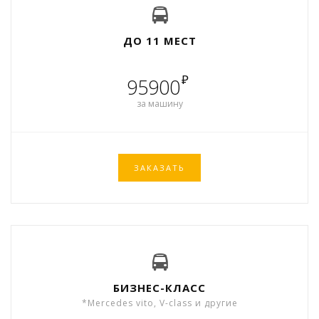
ДО 11 МЕСТ
₽
95900
за машину
ЗАКАЗАТЬ
БИЗНЕС-КЛАСС
*Mercedes vito, V-class и другие