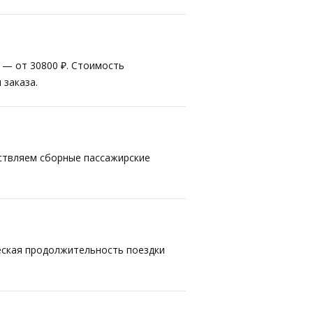
т — от 30800 ₽. Стоимость
 заказа.
ествляем сборные пассажирские
ческая продолжительность поездки