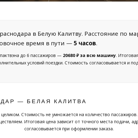
раснодара в Белую Калитву. Расстояние по ма
ровочное время в пути —
5 часов
.
пактвэна до 6 пассажиров —
20680 ₽ за всю машину
. Итогова
полнительных условий поездки. Стоимость согласовывается и п
ДАР — БЕЛАЯ КАЛИТВА
 целиком. Стоимость не умножается на количество пассажиров.
ествляем. Итоговая цена зависит от точного места подачи, адр
согласовывается при оформлении заказа.