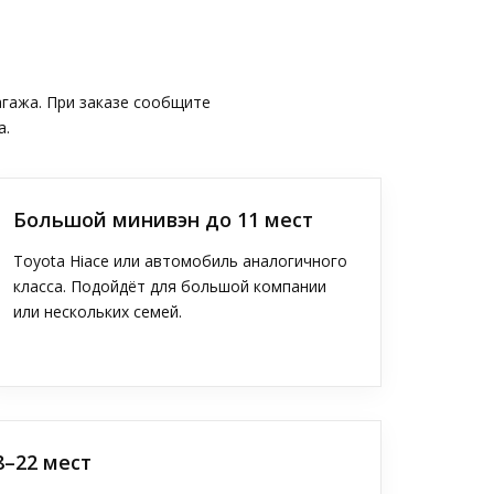
агажа. При заказе сообщите
а.
Большой минивэн до 11 мест
Toyota Hiace или автомобиль аналогичного
класса. Подойдёт для большой компании
или нескольких семей.
8–22 мест