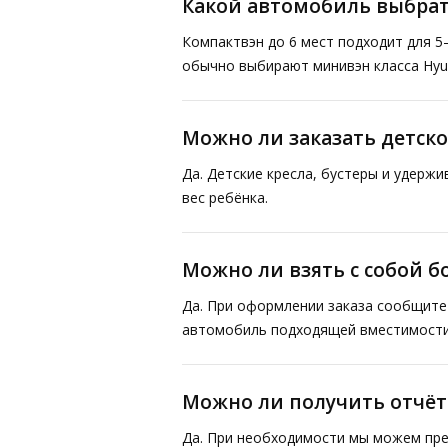
Какой автомобиль выбрат
Компактвэн до 6 мест подходит для 5
обычно выбирают минивэн класса Hyund
Можно ли заказать детско
Да. Детские кресла, бустеры и удерж
вес ребёнка.
Можно ли взять с собой 
Да. При оформлении заказа сообщите 
автомобиль подходящей вместимости
Можно ли получить отчё
Да. При необходимости мы можем пре