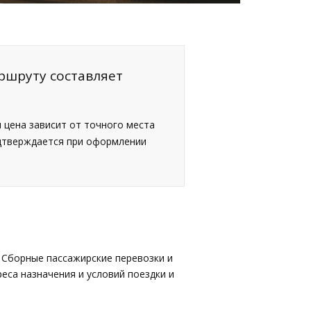
ршруту составляет
я цена зависит от точного места
одтверждается при оформлении
 Сборные пассажирские перевозки и
еса назначения и условий поездки и