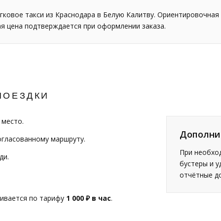
гковое такси из Краснодара в Белую Калитву. Ориентировочная
ая цена подтверждается при оформлении заказа.
ПОЕЗДКИ
 место.
Дополни
огласованному маршруту.
При необход
ди.
бустеры и у
отчётные д
чивается по тарифу
1 000 ₽ в час
.