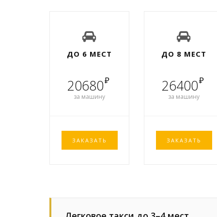
ДО 6 МЕСТ
ДО 8 МЕСТ
₽
₽
20680
26400
за машину
за машину
ЗАКАЗАТЬ
ЗАКАЗАТЬ
Легковое такси до 3–4 мест