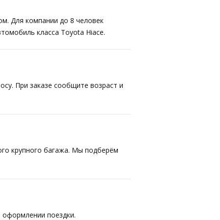
ом. Для компании до 8 человек
втомобиль класса Toyota Hiace.
осу. При заказе сообщите возраст и
ого крупного багажа. Мы подберём
 оформлении поездки.