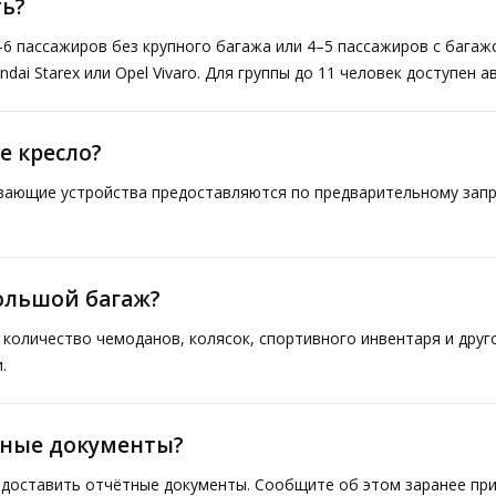
ь?
–6 пассажиров без крупного багажа или 4–5 пассажиров с багаж
ai Starex или Opel Vivaro. Для группы до 11 человек доступен а
е кресло?
ивающие устройства предоставляются по предварительному запр
большой багаж?
количество чемоданов, колясок, спортивного инвентаря и друг
.
тные документы?
доставить отчётные документы. Сообщите об этом заранее при