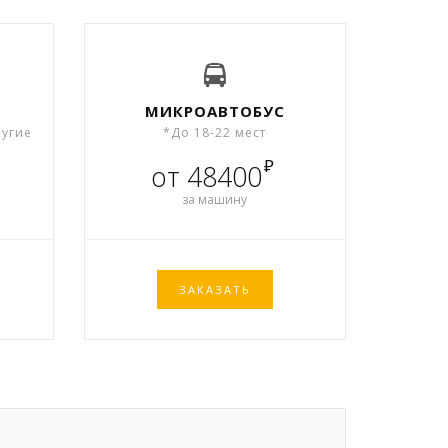
МИКРОАВТОБУС
ругие
*До 18-22 мест
₽
от 48400
за машину
ЗАКАЗАТЬ