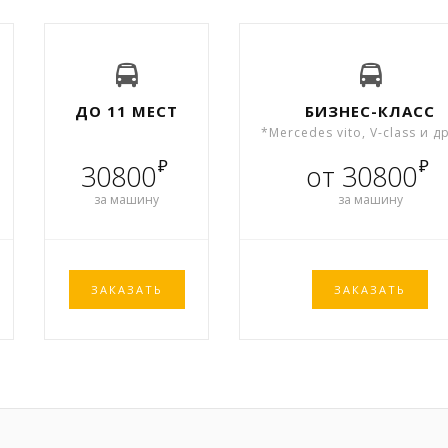
ДО 11 МЕСТ
БИЗНЕС-КЛАСС
*Mercedes vito, V-class и д
₽
₽
30800
от 30800
за машину
за машину
ЗАКАЗАТЬ
ЗАКАЗАТЬ