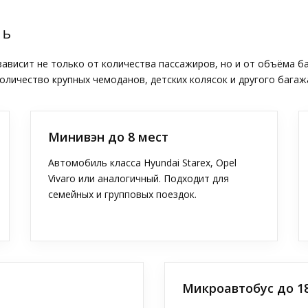
ТЬ
висит не только от количества пассажиров, но и от объёма б
оличество крупных чемоданов, детских колясок и другого багаж
Минивэн до 8 мест
Автомобиль класса Hyundai Starex, Opel
Vivaro или аналогичный. Подходит для
семейных и групповых поездок.
Микроавтобус до 1