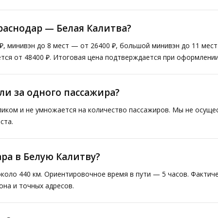
раснодар — Белая Калитва?
₽, минивэн до 8 мест — от 26400 ₽, большой минивэн до 11 мес
тся от 48400 ₽. Итоговая цена подтверждается при оформлении
ли за одного пассажира?
ликом и не умножается на количество пассажиров. Мы не осущ
ста.
ара в Белую Калитву?
коло 440 км. Ориентировочное время в пути — 5 часов. Факти
она и точных адресов.