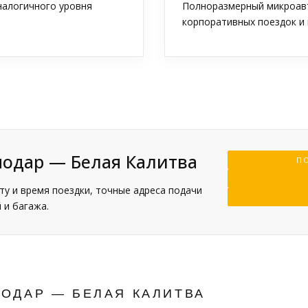
аналогичного уровня
Полноразмерный микроавт
корпоративных поездок и 
нодар — Белая Калитва
ПО
у и время поездки, точные адреса подачи
 и багажа.
ОДАР — БЕЛАЯ КАЛИТВА