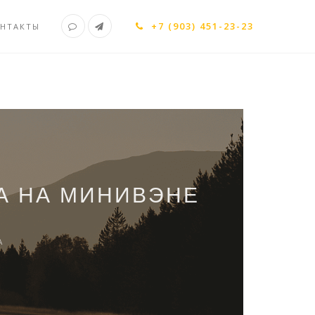
+7 (903) 451-23-23
НТАКТЫ
А НА МИНИВЭНЕ
А