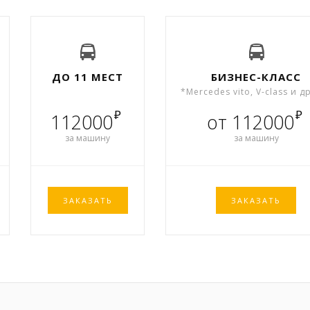
ДО 11 МЕСТ
БИЗНЕС-КЛАСС
*Mercedes vito, V-class и д
₽
₽
112000
от 112000
за машину
за машину
ЗАКАЗАТЬ
ЗАКАЗАТЬ