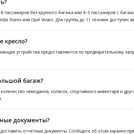
ь?
–6 пассажиров без крупного багажа или 4–5 пассажиров с багаж
ai Starex или Opel Vivaro. Для группы до 11 человек доступен а
е кресло?
ивающие устройства предоставляются по предварительному запр
большой багаж?
количество чемоданов, колясок, спортивного инвентаря и друг
.
тные документы?
доставить отчётные документы. Сообщите об этом заранее при