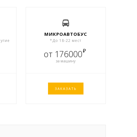
МИКРОАВТОБУС
ругие
*До 18-22 мест
₽
от 176000
за машину
ЗАКАЗАТЬ