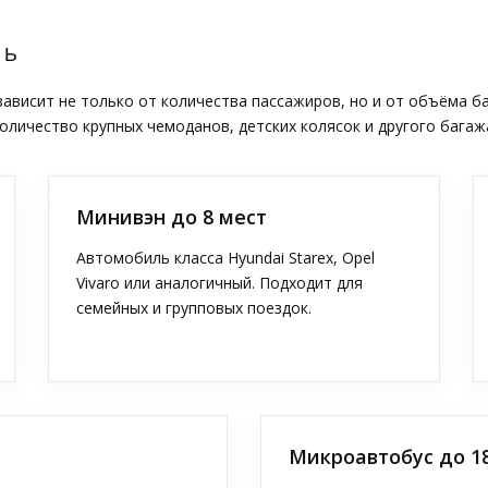
ТЬ
висит не только от количества пассажиров, но и от объёма б
оличество крупных чемоданов, детских колясок и другого багаж
Минивэн до 8 мест
Автомобиль класса Hyundai Starex, Opel
Vivaro или аналогичный. Подходит для
семейных и групповых поездок.
Микроавтобус до 1