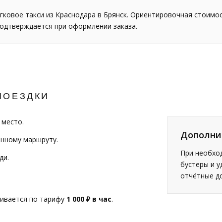
ковое такси из Краснодара в Брянск. Ориентировочная стоимо
подтверждается при оформлении заказа.
ПОЕЗДКИ
 место.
Дополни
анному маршруту.
При необход
ди.
бустеры и у
отчётные д
чивается по тарифу
1 000 ₽ в час
.