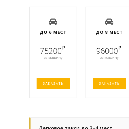
ДО 6 МЕСТ
ДО 8 МЕСТ
₽
₽
75200
96000
за машину
за машину
ЗАКАЗАТЬ
ЗАКАЗАТЬ
Легковое такси до 3–4 мест