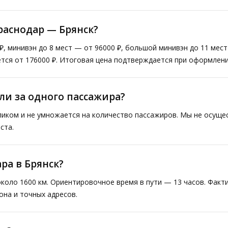
раснодар — Брянск?
₽, минивэн до 8 мест — от 96000 ₽, большой минивэн до 11 мес
тся от 176000 ₽. Итоговая цена подтверждается при оформлени
ли за одного пассажира?
ликом и не умножается на количество пассажиров. Мы не осущ
ста.
ра в Брянск?
около 1600 км. Ориентировочное время в пути — 13 часов. Фак
она и точных адресов.