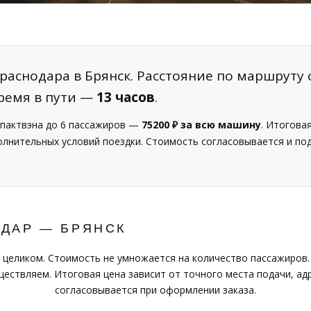
раснодара в Брянск. Расстояние по маршруту 
ремя в пути —
13 часов
.
пактвэна до 6 пассажиров —
75200 ₽ за всю машину
. Итогова
полнительных условий поездки. Стоимость согласовывается и п
ОДАР — БРЯНСК
 целиком. Стоимость не умножается на количество пассажиров.
ествляем. Итоговая цена зависит от точного места подачи, адр
согласовывается при оформлении заказа.