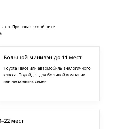
агажа. При заказе сообщите
а.
Большой минивэн до 11 мест
Toyota Hiace или автомобиль аналогичного
класса. Подойдёт для большой компании
или нескольких семей.
8–22 мест