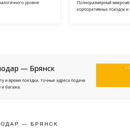
аналогичного уровня
Полноразмерный микроавт
корпоративных поездок и 
нодар — Брянск
ПО
у и время поездки, точные адреса подачи
 и багажа.
НОДАР — БРЯНСК