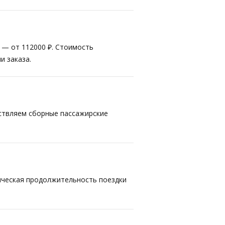
т — от 112000 ₽. Стоимость
и заказа.
ествляем сборные пассажирские
тическая продолжительность поездки