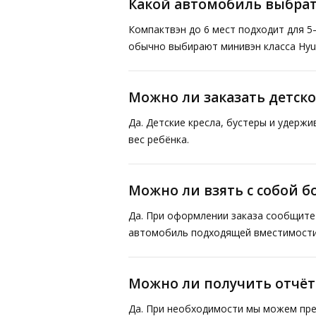
Какой автомобиль выбрат
Компактвэн до 6 мест подходит для 5
обычно выбирают минивэн класса Hyund
Можно ли заказать детско
Да. Детские кресла, бустеры и удерж
вес ребёнка.
Можно ли взять с собой 
Да. При оформлении заказа сообщите 
автомобиль подходящей вместимости
Можно ли получить отчё
Да. При необходимости мы можем пре