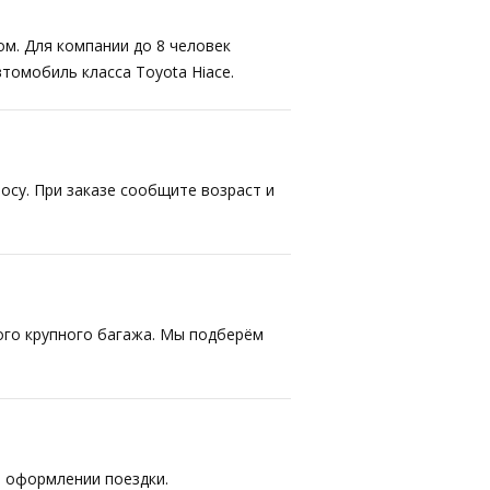
ом. Для компании до 8 человек
втомобиль класса Toyota Hiace.
осу. При заказе сообщите возраст и
ого крупного багажа. Мы подберём
 оформлении поездки.