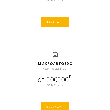
ЗАКАЗАТЬ
МИКРОАВТОБУС
*До 18-22 мест
₽
от 200200
за машину
ЗАКАЗАТЬ