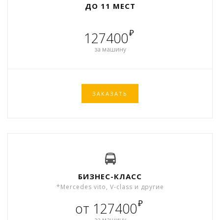
ДО 11 МЕСТ
₽
127400
за машину
ЗАКАЗАТЬ
БИЗНЕС-КЛАСС
*Mercedes vito, V-class и другие
₽
от 127400
за машину