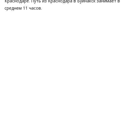
Краснодаре. Путь из Краснодара в Буйнакск занимает в
среднем 11 часов.