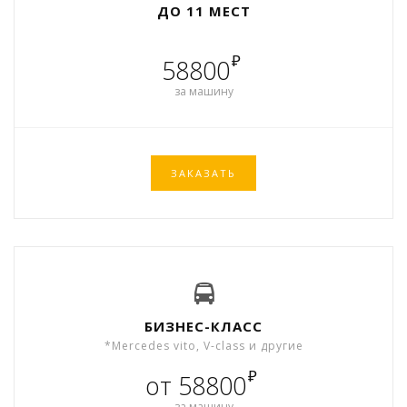
ДО 11 МЕСТ
₽
58800
за машину
ЗАКАЗАТЬ
БИЗНЕС-КЛАСС
*Mercedes vito, V-class и другие
₽
от 58800
за машину