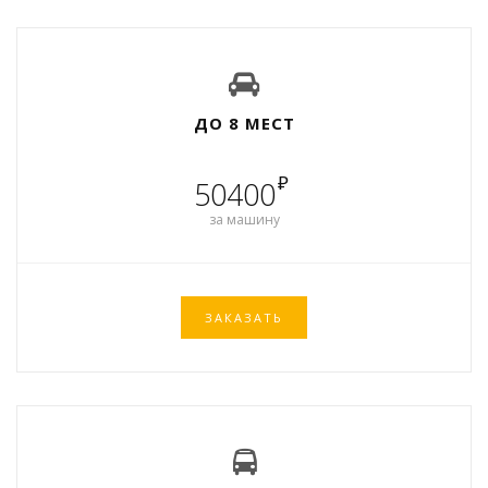
ДО 8 МЕСТ
₽
50400
за машину
ЗАКАЗАТЬ