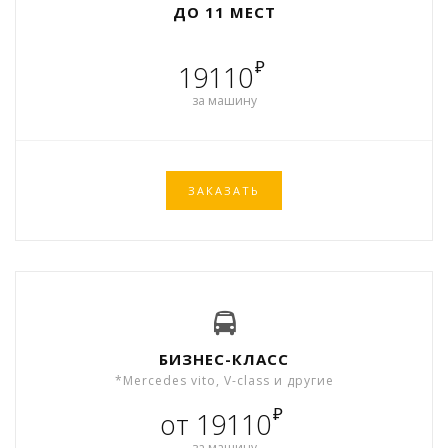
ДО 11 МЕСТ
₽
19110
за машину
ЗАКАЗАТЬ
БИЗНЕС-КЛАСС
*Mercedes vito, V-class и другие
₽
от 19110
за машину