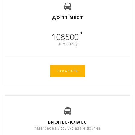
ДО 11 МЕСТ
₽
108500
за машину
ЗАКАЗАТЬ
БИЗНЕС-КЛАСС
*Mercedes vito, V-class и другие