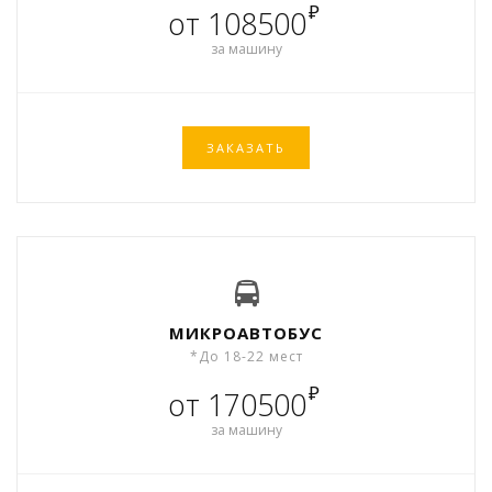
₽
от 108500
за машину
ЗАКАЗАТЬ
МИКРОАВТОБУС
*До 18-22 мест
₽
от 170500
за машину