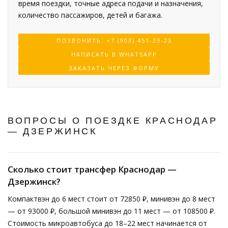
время поездки, точные адреса подачи и назначения,
количество пассажиров, детей и багажа.
ПОЗВОНИТЬ: +7 (903) 451-23-23
НАПИСАТЬ В WHATSAPP
ЗАКАЗАТЬ ЧЕРЕЗ ФОРМУ
ВОПРОСЫ О ПОЕЗДКЕ КРАСНОДАР
— ДЗЕРЖИНСК
Сколько стоит трансфер Краснодар —
Дзержинск?
Компактвэн до 6 мест стоит от 72850 ₽, минивэн до 8 мест
— от 93000 ₽, большой минивэн до 11 мест — от 108500 ₽.
Стоимость микроавтобуса до 18–22 мест начинается от