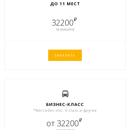
ДО 11 МЕСТ
₽
32200
за машину
ЗАКАЗАТЬ
БИЗНЕС-КЛАСС
*Mercedes vito, V-class и другие
₽
от 32200
за машину