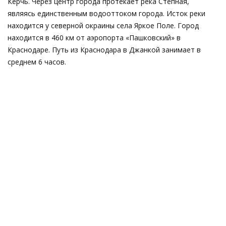
Керчь. Через центр города протекает река Степная,
являясь единственным водооттоком города. Исток реки
находится у северной окраины села Яркое Поле. Город
находится в 460 км от аэропорта «Пашковский» в
Краснодаре. Путь из Краснодара в Джанкой занимает в
среднем 6 часов.