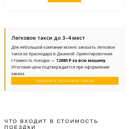
Легковое такси до 3–4 мест
Для небольшой компании можно заказать легковое
такси из Краснодара в Джанкой. Ориентировочная
стоимость поездки —
12880 ₽ за всю машину
.
Итоговая цена подтверждается при оформлении
заказа.
ЗАКАЗАТЬ ЛЕГКОВОЕ ТАКСИ
ЧТО ВХОДИТ В СТОИМОСТЬ
ПОЕЗДКИ