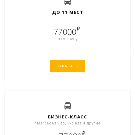
ДО 11 МЕСТ
₽
77000
за машину
ЗАКАЗАТЬ
БИЗНЕС-КЛАСС
*Mercedes vito, V-class и другие
₽