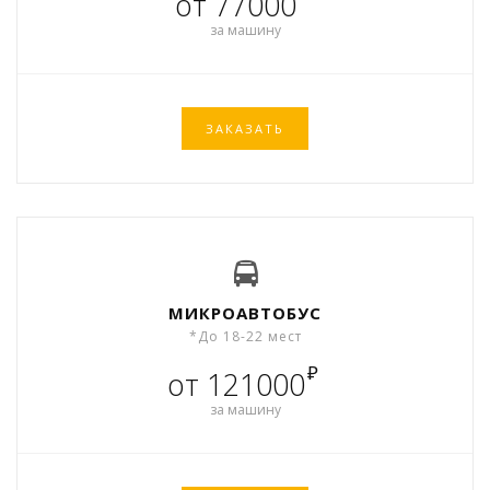
от 77000
за машину
ЗАКАЗАТЬ
МИКРОАВТОБУС
*До 18-22 мест
₽
от 121000
за машину