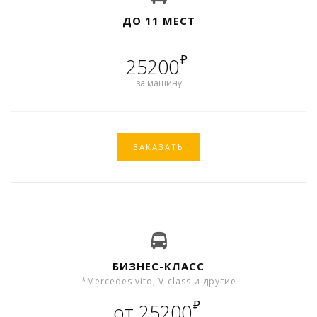
ДО 11 МЕСТ
₽
25200
за машину
ЗАКАЗАТЬ
БИЗНЕС-КЛАСС
*Mercedes vito, V-class и другие
₽
от 25200