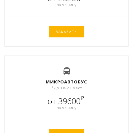
за машину
ЗАКАЗАТЬ
МИКРОАВТОБУС
*До 18-22 мест
₽
от 39600
за машину