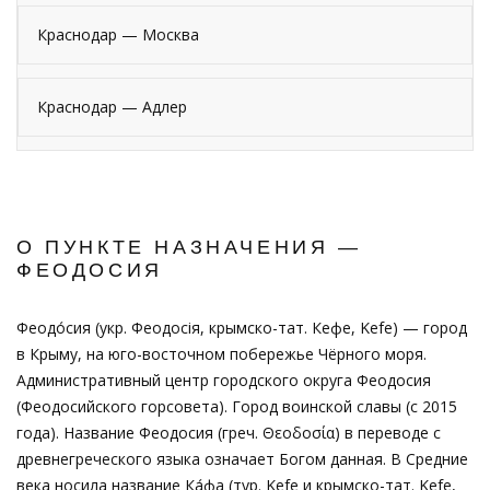
Краснодар — Москва
Краснодар — Адлер
О ПУНКТЕ НАЗНАЧЕНИЯ —
ФЕОДОСИЯ
Феодо́сия (укр. Феодосія, крымско-тат. Кефе, Kefe) — город
в Крыму, на юго-восточном побережье Чёрного моря.
Административный центр городского округа Феодосия
(Феодосийского горсовета). Город воинской славы (с 2015
года). Название Феодосия (греч. Θεοδοσία) в переводе с
древнегреческого языка означает Богом данная. В Средние
века носила название Ка́фа (тур. Kefe и крымско-тат. Kefe,