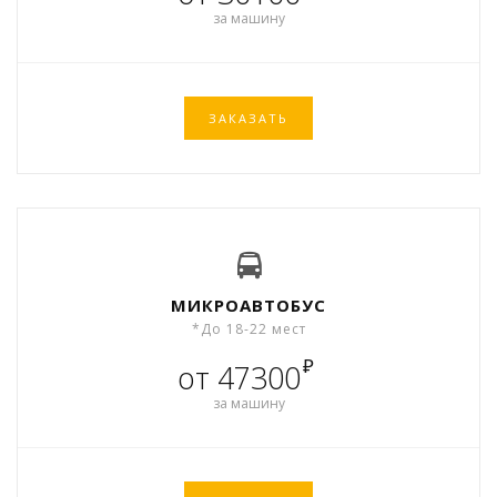
за машину
ЗАКАЗАТЬ
МИКРОАВТОБУС
*До 18-22 мест
₽
от 47300
за машину