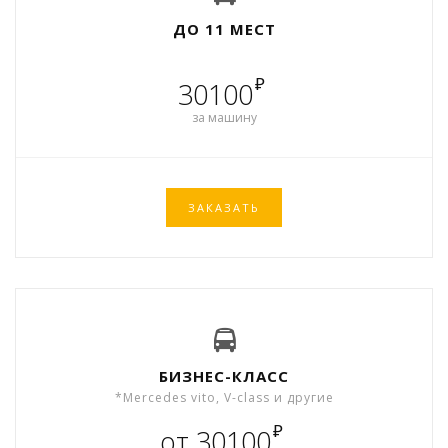
ДО 11 МЕСТ
₽
30100
за машину
ЗАКАЗАТЬ
БИЗНЕС-КЛАСС
*Mercedes vito, V-class и другие
₽
от 30100