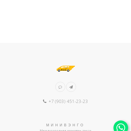
+7 (903) 451-23-23
МИНИВЭНГО
Междугороднее минивэн-такси