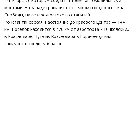
Пятигорск, с которым соединён тремя автомобильными
мостами. На западе граничит с посёлком городского типа
Свободы, на северо-востоке со станицей
Константиновская. Расстояние до краевого центра — 144
км. Поселок находится в 420 км от аэропорта «Пашковский»
в Краснодаре. Путь из Краснодара в Горячеводский
занимает в среднем 6 часов.