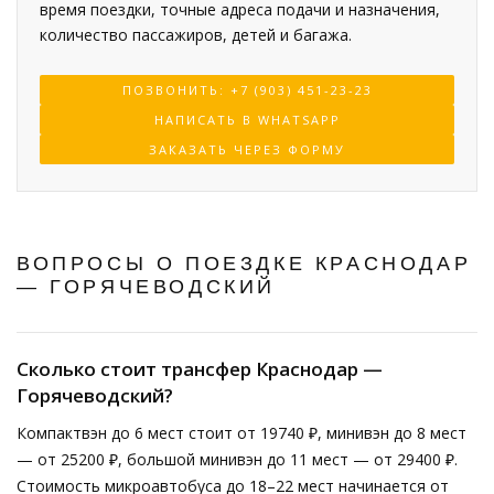
время поездки, точные адреса подачи и назначения,
количество пассажиров, детей и багажа.
ПОЗВОНИТЬ: +7 (903) 451-23-23
НАПИСАТЬ В WHATSAPP
ЗАКАЗАТЬ ЧЕРЕЗ ФОРМУ
ВОПРОСЫ О ПОЕЗДКЕ КРАСНОДАР
— ГОРЯЧЕВОДСКИЙ
Сколько стоит трансфер Краснодар —
Горячеводский?
Компактвэн до 6 мест стоит от 19740 ₽, минивэн до 8 мест
— от 25200 ₽, большой минивэн до 11 мест — от 29400 ₽.
Стоимость микроавтобуса до 18–22 мест начинается от