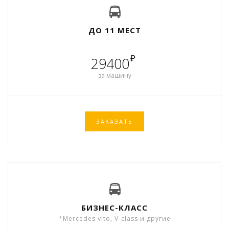
ДО 11 МЕСТ
₽
29400
за машину
ЗАКАЗАТЬ
БИЗНЕС-КЛАСС
*Mercedes vito, V-class и другие