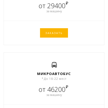
₽
от 29400
за машину
ЗАКАЗАТЬ
МИКРОАВТОБУС
*До 18-22 мест
₽
от 46200
за машину