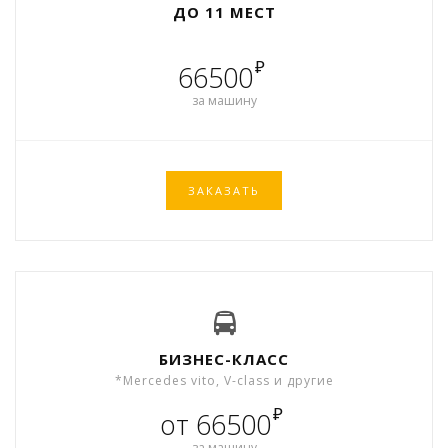
ДО 11 МЕСТ
₽
66500
за машину
ЗАКАЗАТЬ
БИЗНЕС-КЛАСС
*Mercedes vito, V-class и другие
₽
от 66500
за машину