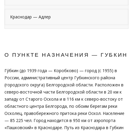
Краснодар — Адлер
О ПУНКТЕ НАЗНАЧЕНИЯ — ГУБКИН
Гу́бкин (до 1939 года — Коробково) — город (с 1955) в
России, административный центр Губкинского района
(городского округа) Белгородской области. Расположен в
северо-восточной части Белгородской области в 20 км к
западу от Старого Оскола и в 116 км к северо-востоку от
областного центра Белгорода, по обоим берегам реки
Осколец, правобережного притока реки Оскол. Население
— 85 225 чел. Город находится в 950 км от аэропорта
«Пашковский» в Краснодаре. Путь из Краснодара в Губкин