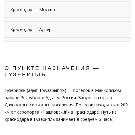
Краснодар — Москва
Краснодар — Адлер
О ПУНКТЕ НАЗНАЧЕНИЯ —
ГУЗЕРИПЛЬ
Гузери́пль (адыг. Гъузэрыплъ) — посёлок в Майкопском
районе Республики Адыгея России. Входит в состав
Даховского сельского поселения. Поселок находится в 200
км от аэропорта «Пашковский» в Краснодаре. Путь из
Краснодара в Гузерипль занимает в среднем 3 часа.