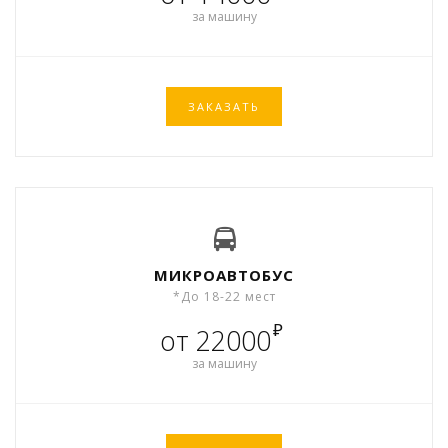
за машину
ЗАКАЗАТЬ
МИКРОАВТОБУС
*До 18-22 мест
₽
от 22000
за машину