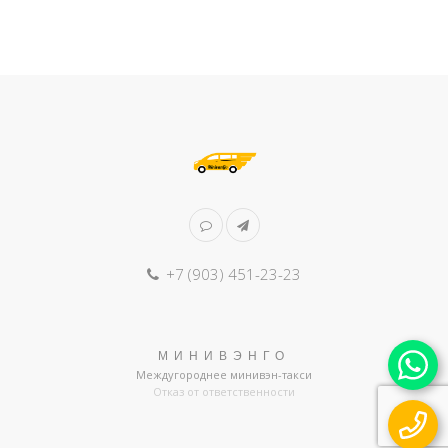
+7 (903) 451-23-23
МИНИВЭНГО
Междугороднее минивэн-такси
Отказ от ответственности