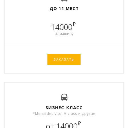
ДО 11 МЕСТ
₽
14000
за машину
ЗАКАЗАТЬ
БИЗНЕС-КЛАСС
*Mercedes vito, V-class и другие
₽
от 14000