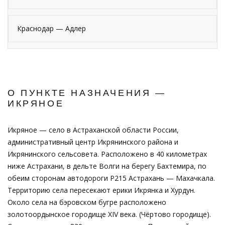
Краснодар — Адлер
О ПУНКТЕ НАЗНАЧЕНИЯ —
ИКРЯНОЕ
Икряное — село в Астраханской области России,
административный центр Икрянинского района и
Икрянинского сельсовета. Расположено в 40 километрах
ниже Астрахани, в дельте Волги на берегу Бахтемира, по
обеим сторонам автодороги Р215 Астрахань — Махачкала.
Территорию села пересекают ерики Икрянка и Хурдун.
Около села на бэровском бугре расположено
золотоордынское городище XIV века. (Чёртово городище).