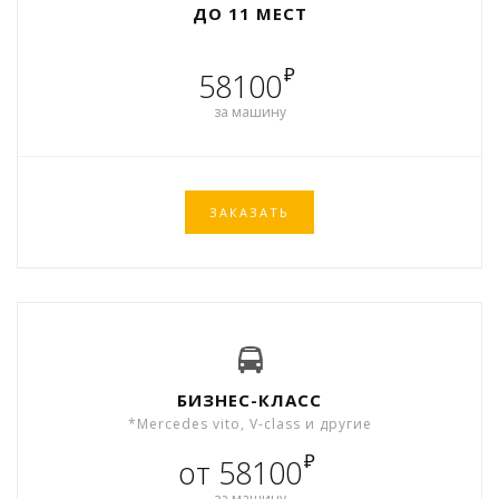
ДО 11 МЕСТ
₽
58100
за машину
ЗАКАЗАТЬ
БИЗНЕС-КЛАСС
*Mercedes vito, V-class и другие
₽
от 58100
за машину