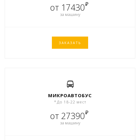
₽
от 17430
за машину
ЗАКАЗАТЬ
МИКРОАВТОБУС
*До 18-22 мест
₽
от 27390
за машину