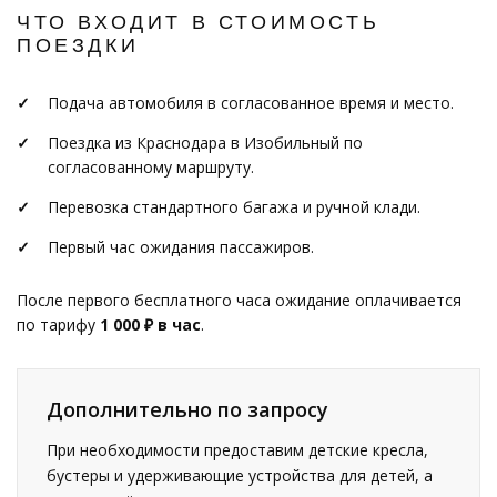
ЧТО ВХОДИТ В СТОИМОСТЬ
ПОЕЗДКИ
Подача автомобиля в согласованное время и место.
Поездка из Краснодара в Изобильный по
согласованному маршруту.
Перевозка стандартного багажа и ручной клади.
Первый час ожидания пассажиров.
После первого бесплатного часа ожидание оплачивается
по тарифу
1 000 ₽ в час
.
Дополнительно по запросу
При необходимости предоставим детские кресла,
бустеры и удерживающие устройства для детей, а