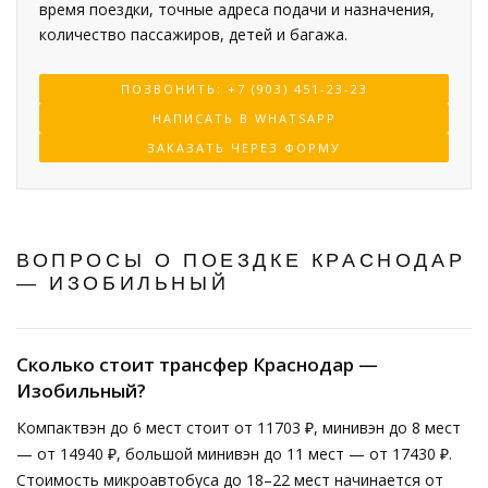
время поездки, точные адреса подачи и назначения,
количество пассажиров, детей и багажа.
ПОЗВОНИТЬ: +7 (903) 451-23-23
НАПИСАТЬ В WHATSAPP
ЗАКАЗАТЬ ЧЕРЕЗ ФОРМУ
ВОПРОСЫ О ПОЕЗДКЕ КРАСНОДАР
— ИЗОБИЛЬНЫЙ
Сколько стоит трансфер Краснодар —
Изобильный?
Компактвэн до 6 мест стоит от 11703 ₽, минивэн до 8 мест
— от 14940 ₽, большой минивэн до 11 мест — от 17430 ₽.
Стоимость микроавтобуса до 18–22 мест начинается от