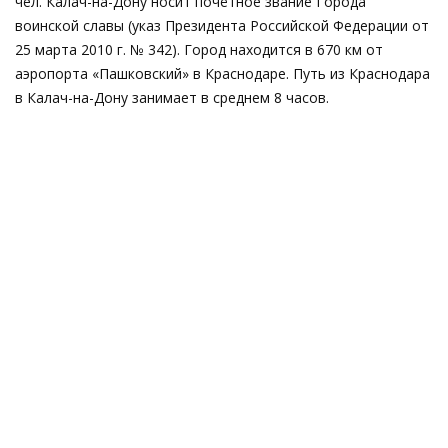
чел. Калач-на-Дону носит почётное звание Города
воинской славы (указ Президента Российской Федерации от
25 марта 2010 г. № 342). Город находится в 670 км от
аэропорта «Пашковский» в Краснодаре. Путь из Краснодара
в Калач-на-Дону занимает в среднем 8 часов.