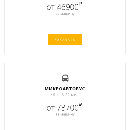
₽
от 46900
за машину
ЗАКАЗАТЬ
МИКРОАВТОБУС
*До 18-22 мест
₽
от 73700
за машину