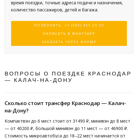
время поездки, точные адреса подачи и назначения,
количество пассажиров, детей и багажа.
ПОЗВОНИТЬ: +7 (903) 451-23-23
НАПИСАТЬ В WHATSAPP
ЗАКАЗАТЬ ЧЕРЕЗ ФОРМУ
ВОПРОСЫ О ПОЕЗДКЕ КРАСНОДАР
— КАЛАЧ-НА-ДОНУ
Сколько стоит трансфер Краснодар — Калач-
на-Дону?
Компактвэн до 6 мест стоит от 31490 ₽, минивэн до 8 мест
— от 40200 ₽, большой минивэн до 11 мест — от 46900 ₽.
Стоимость микроавтобуса до 18–22 мест начинается от