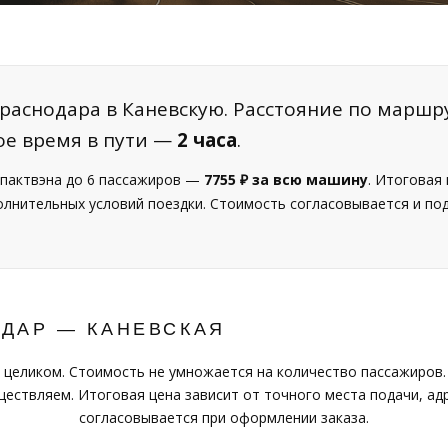
раснодара в Каневскую. Расстояние по маршру
ое время в пути —
2 часа
.
пактвэна до 6 пассажиров —
7755 ₽ за всю машину
. Итоговая
полнительных условий поездки. Стоимость согласовывается и п
ОДАР — КАНЕВСКАЯ
 целиком. Стоимость не умножается на количество пассажиров.
ествляем. Итоговая цена зависит от точного места подачи, адр
согласовывается при оформлении заказа.