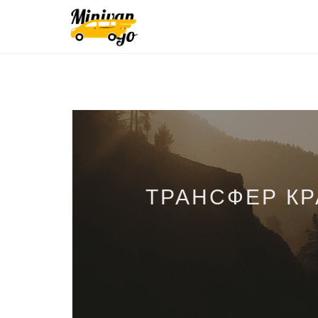
ТРАНСФЕР К