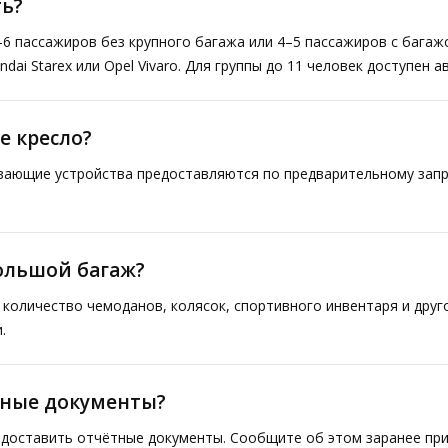
ь?
–6 пассажиров без крупного багажа или 4–5 пассажиров с багаж
ai Starex или Opel Vivaro. Для группы до 11 человек доступен а
е кресло?
ивающие устройства предоставляются по предварительному запр
большой багаж?
количество чемоданов, колясок, спортивного инвентаря и друг
.
тные документы?
доставить отчётные документы. Сообщите об этом заранее при