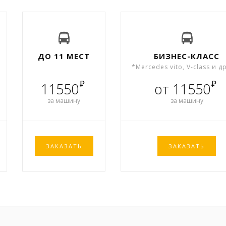
ДО 11 МЕСТ
БИЗНЕС-КЛАСС
*Mercedes vito, V-class и д
₽
₽
11550
от 11550
за машину
за машину
ЗАКАЗАТЬ
ЗАКАЗАТЬ