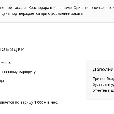
гковое такси из Краснодара в Каневскую. Ориентировочная сто
я цена подтверждается при оформлении заказа.
ПОЕЗДКИ
 место.
Дополни
сованному маршруту.
При необход
ди.
бустеры и у
отчётные д
чивается по тарифу
1 000 ₽ в час
.