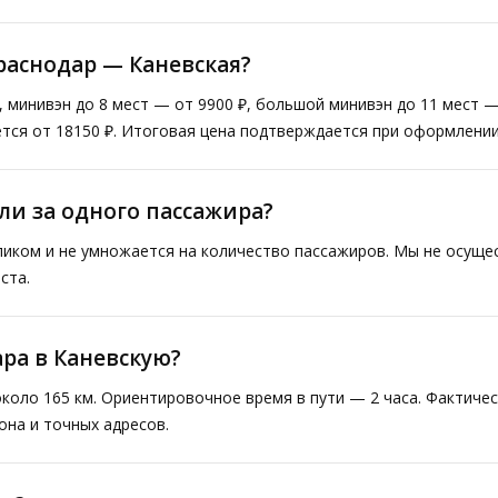
раснодар — Каневская?
, минивэн до 8 мест — от 9900 ₽, большой минивэн до 11 мест 
тся от 18150 ₽. Итоговая цена подтверждается при оформлении
ли за одного пассажира?
ликом и не умножается на количество пассажиров. Мы не осущ
ста.
ара в Каневскую?
коло 165 км. Ориентировочное время в пути — 2 часа. Фактиче
она и точных адресов.