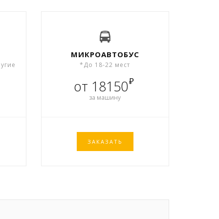
МИКРОАВТОБУС
ругие
*До 18-22 мест
₽
от 18150
за машину
ЗАКАЗАТЬ