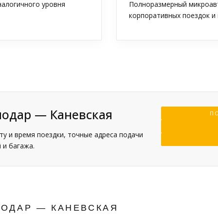
аналогичного уровня
Полноразмерный микроавт
корпоративных поездок и 
нодар — Каневская
ПО
у и время поездки, точные адреса подачи
 и багажа.
НОДАР — КАНЕВСКАЯ