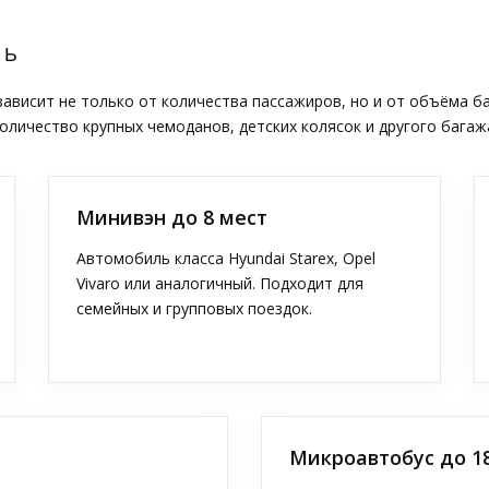
ТЬ
висит не только от количества пассажиров, но и от объёма б
оличество крупных чемоданов, детских колясок и другого багаж
Минивэн до 8 мест
Автомобиль класса Hyundai Starex, Opel
Vivaro или аналогичный. Подходит для
семейных и групповых поездок.
Микроавтобус до 1