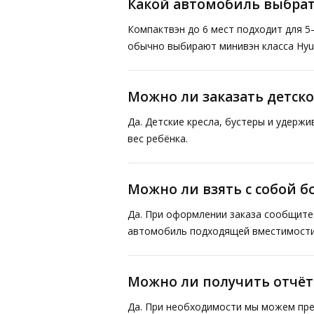
Какой автомобиль выбрат
Компактвэн до 6 мест подходит для 5
обычно выбирают минивэн класса Hyund
Можно ли заказать детско
Да. Детские кресла, бустеры и удерж
вес ребёнка.
Можно ли взять с собой 
Да. При оформлении заказа сообщите 
автомобиль подходящей вместимости
Можно ли получить отчё
Да. При необходимости мы можем пре