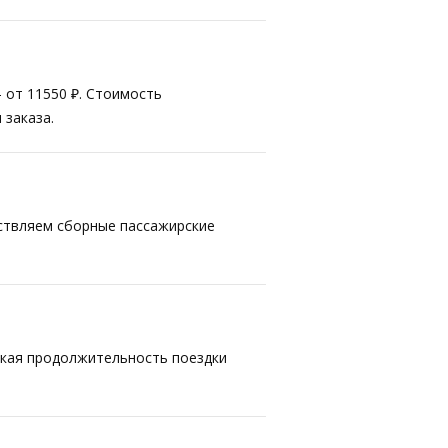
— от 11550 ₽. Стоимость
 заказа.
ествляем сборные пассажирские
ская продолжительность поездки