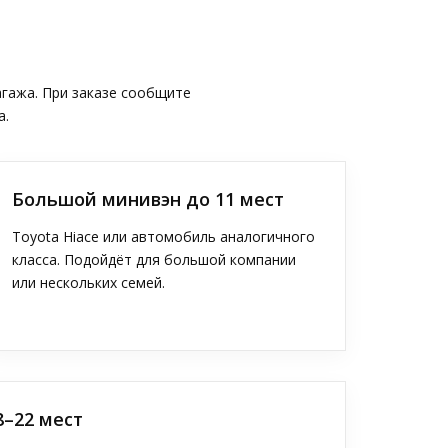
агажа. При заказе сообщите
а.
Большой минивэн до 11 мест
Toyota Hiace или автомобиль аналогичного
класса. Подойдёт для большой компании
или нескольких семей.
8–22 мест