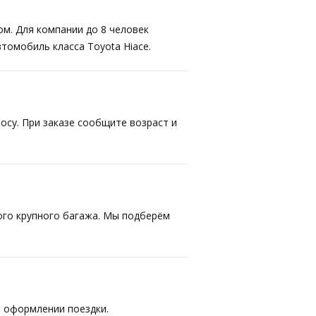
ом. Для компании до 8 человек
втомобиль класса Toyota Hiace.
осу. При заказе сообщите возраст и
ого крупного багажа. Мы подберём
 оформлении поездки.