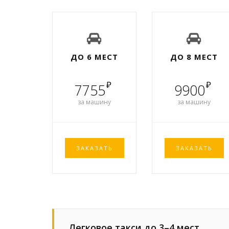
ДО 6 МЕСТ
ДО 8 МЕСТ
₽
₽
7755
9900
за машину
за машину
ЗАКАЗАТЬ
ЗАКАЗАТЬ
Легковое такси до 3–4 мест