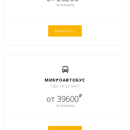
за машину
ЗАКАЗАТЬ
МИКРОАВТОБУС
*До 18-22 мест
₽
от 39600
за машину