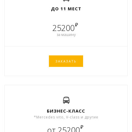
ДО 11 МЕСТ
₽
25200
за машину
ЗАКАЗАТЬ
БИЗНЕС-КЛАСС
*Mercedes vito, V-class и другие
₽
от 25200