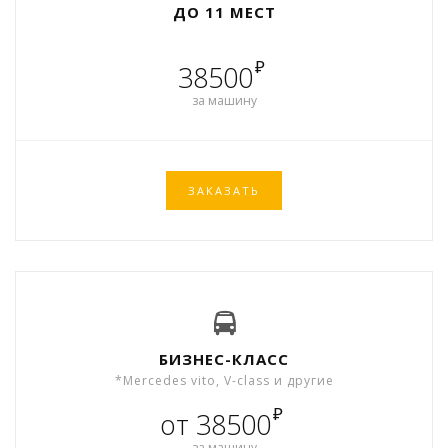
ДО 11 МЕСТ
₽
38500
за машину
ЗАКАЗАТЬ
БИЗНЕС-КЛАСС
*Mercedes vito, V-class и другие
₽
от 38500
за машину