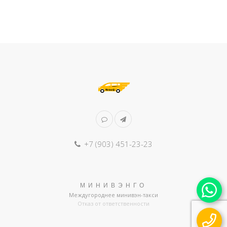
+7 (903) 451-23-23
МИНИВЭНГО
Междугороднее минивэн-такси
Отказ от ответственности