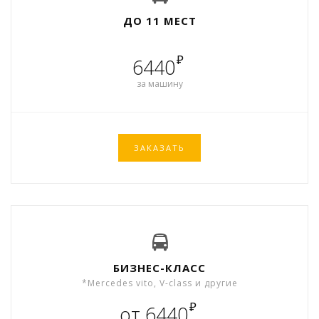
ДО 11 МЕСТ
₽
6440
за машину
ЗАКАЗАТЬ
БИЗНЕС-КЛАСС
*Mercedes vito, V-class и другие
₽
от 6440