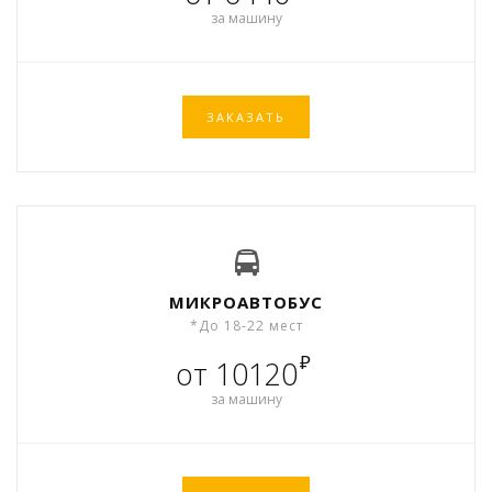
за машину
ЗАКАЗАТЬ
МИКРОАВТОБУС
*До 18-22 мест
₽
от 10120
за машину