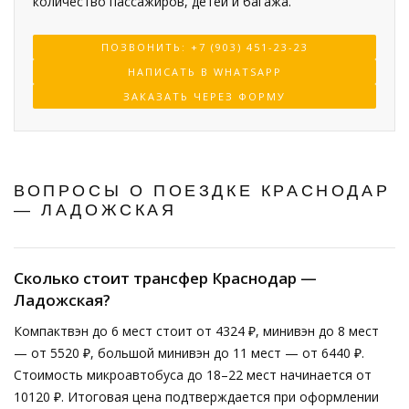
количество пассажиров, детей и багажа.
ПОЗВОНИТЬ: +7 (903) 451-23-23
НАПИСАТЬ В WHATSAPP
ЗАКАЗАТЬ ЧЕРЕЗ ФОРМУ
ВОПРОСЫ О ПОЕЗДКЕ КРАСНОДАР
— ЛАДОЖСКАЯ
Сколько стоит трансфер Краснодар —
Ладожская?
Компактвэн до 6 мест стоит от 4324 ₽, минивэн до 8 мест
— от 5520 ₽, большой минивэн до 11 мест — от 6440 ₽.
Стоимость микроавтобуса до 18–22 мест начинается от
10120 ₽. Итоговая цена подтверждается при оформлении